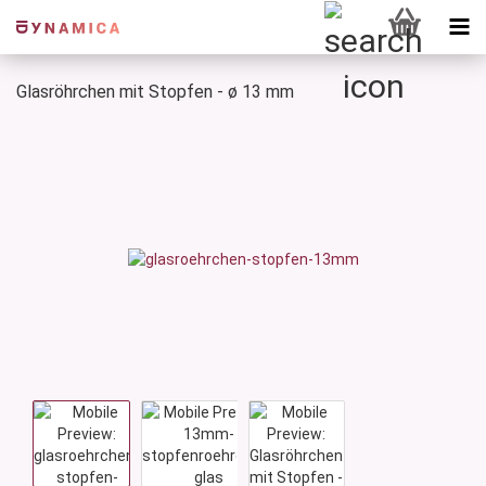
Glasröhrchen mit Stopfen - ø 13 mm