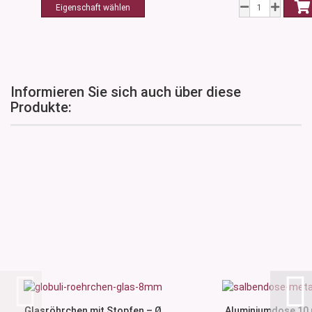
Informieren Sie sich auch über diese
Produkte:
Glasröhrchen mit Stopfen – Ø
Aluminiumdose 10 m