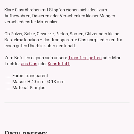
Klare Glasröhrchen mit Stopfen eignen sich ideal zum
Aufbewahren, Dosieren oder Verschenken kleiner Mengen
verschiedenster Materialien.
Ob Pulver, Salze, Gewürze, Perlen, Samen, Glitzer oder kleine
Bastelmaterialien – das transparente Glas sorgt jederzeit für
einen guten Überblick über den Inhalt.
Zum Befüllen eignen sich unsere
Transferpipetten
oder Mini-
Trichter
aus Glas
oder
Kunststoff.
....... Farbe: transparent
....... Masse: H 40 mm · Ø 13 mm
....... Material: Klarglas
Dazu passen: