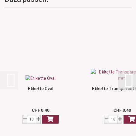
Etikette Oval
Etikette Transparent
CHF 0.40
CHF 0.40