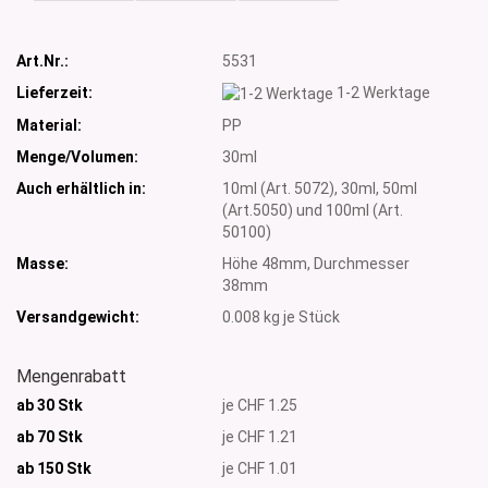
Art.Nr.:
5531
Lieferzeit:
1-2 Werktage
Material:
PP
Menge/Volumen:
30ml
Auch erhältlich in:
10ml (Art. 5072), 30ml, 50ml
(Art.5050) und 100ml (Art.
50100)
Masse:
Höhe 48mm, Durchmesser
38mm
Versandgewicht:
0.008
kg je Stück
Mengenrabatt
ab 30 Stk
je CHF 1.25
ab 70 Stk
je CHF 1.21
ab 150 Stk
je CHF 1.01