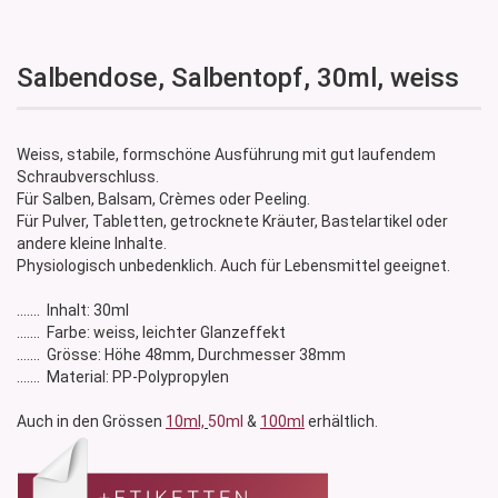
Salbendose, Salbentopf, 30ml, weiss
Weiss, stabile, formschöne Ausführung mit gut laufendem
Schraubverschluss.
Für Salben, Balsam, Crèmes oder Peeling.
Für Pulver, Tabletten, getrocknete Kräuter, Bastelartikel oder
andere kleine Inhalte.
Physiologisch unbedenklich. Auch für Lebensmittel geeignet.
....... Inhalt: 30ml
....... Farbe: weiss, leichter Glanzeffekt
....... Grösse: Höhe 48mm, Durchmesser 38mm
....... Material: PP-Polypropylen
Auch in den Grössen
10ml,
50ml
&
1
00ml
erhältlich.