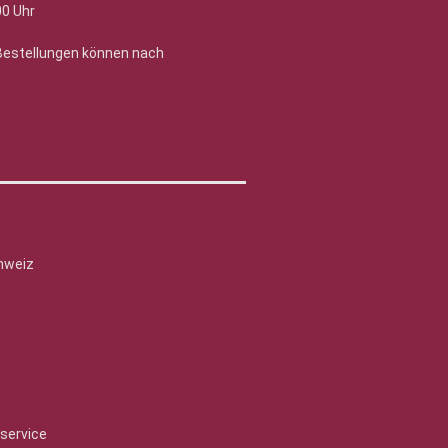
00 Uhr
 Bestellungen können nach
hweiz
service