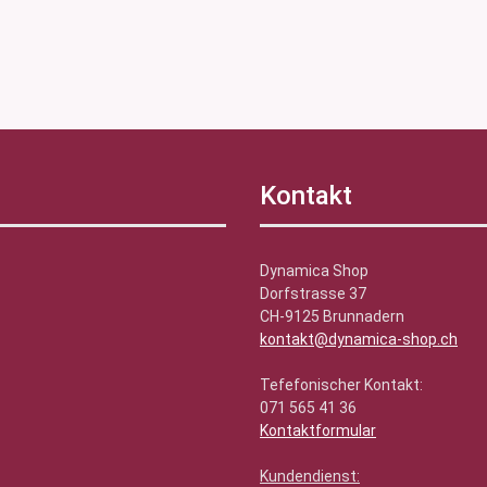
Kontakt
Dynamica Shop
Dorfstrasse 37
CH-9125 Brunnadern
kontakt@dynamica-shop.ch
Tefefonischer Kontakt:
071 565 41 36
Kontaktformular
Kundendienst: