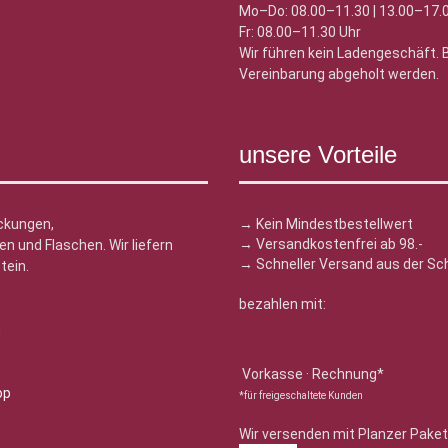
Mo–Do: 08.00–11.30 | 13.00–17.
Fr: 08.00–11.30 Uhr
Wir führen kein Ladengeschäft.
Vereinbarung abgeholt werden.
unsere Vorteile
ckungen,
→ Kein Mindestbestellwert
→ Versandkostenfrei ab 98.-
n und Flaschen. Wir liefern
→ Schneller Versand aus der Sc
tein.
bezahlen mit:
n
Vorkasse · Rechnung*
*für freigeschaltete Kunden
Wir versenden mit Planzer Paket