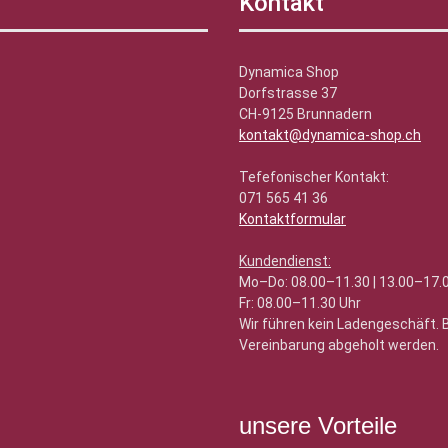
Kontakt
Dynamica Shop
Dorfstrasse 37
CH-9125 Brunnadern
kontakt@dynamica-shop.ch
Tefefonischer Kontakt:
071 565 41 36
Kontaktformular
Kundendienst:
Mo–Do: 08.00–11.30 | 13.00–17.
Fr: 08.00–11.30 Uhr
Wir führen kein Ladengeschäft.
Vereinbarung abgeholt werden.
unsere Vorteile