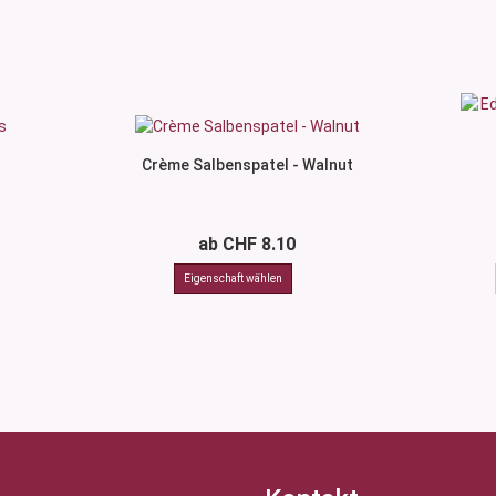
Crème Salbenspatel - Walnut
ab CHF 8.10