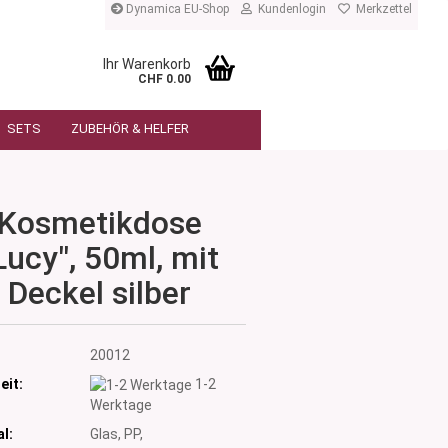
Dynamica EU-Shop
Kundenlogin
Merkzettel
Ihr Warenkorb
CHF 0.00
SETS
ZUBEHÖR & HELFER
Kosmetikdose
Lucy", 50ml, mit
Deckel silber
:
20012
eit:
1-2
Werktage
l:
Glas, PP,