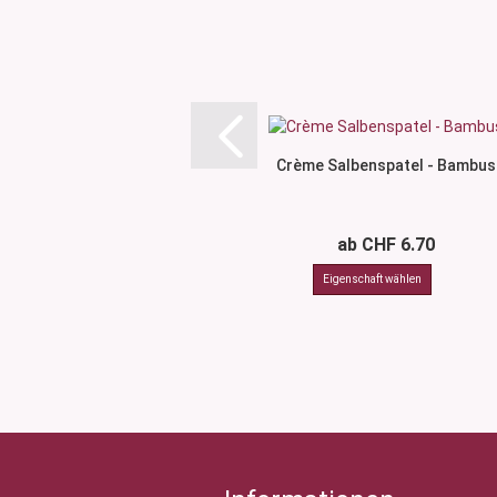
Crème Salbenspatel - Bambus
ab CHF 6.70