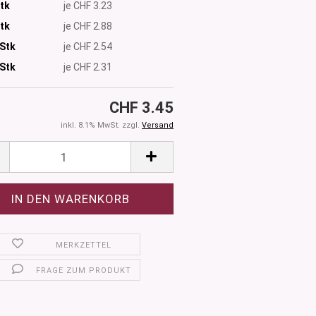
Stk
je CHF 3.23
Stk
je CHF 2.88
 Stk
je CHF 2.54
Stk
je CHF 2.31
CHF 3.45
inkl. 8.1% MwSt. zzgl.
Versand
MERKZETTEL
FRAGE ZUM PRODUKT