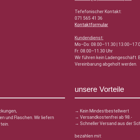
Tefefonischer Kontakt:
071 565 41 36
Kontaktformular
Kundendienst:
Mo–Do: 08.00–11.30 | 13.00–17.
Fr: 08.00–11.30 Uhr
Wir führen kein Ladengeschäft.
Vereinbarung abgeholt werden.
unsere Vorteile
ckungen,
→ Kein Mindestbestellwert
→ Versandkostenfrei ab 98.-
n und Flaschen. Wir liefern
→ Schneller Versand aus der Sc
tein.
bezahlen mit: