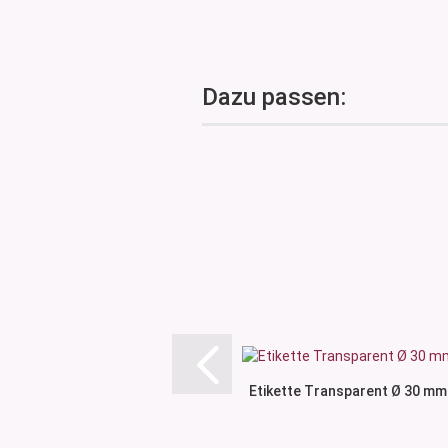
Dazu passen:
Etikette Transparent Ø 30 mm