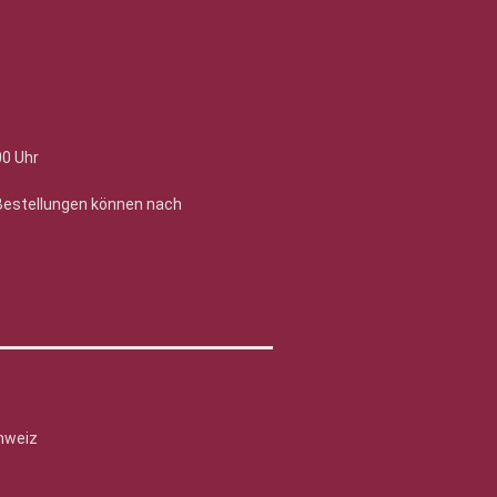
00 Uhr
 Bestellungen können nach
hweiz