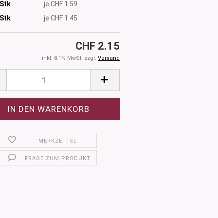
 Stk
je CHF 1.59
Stk
je CHF 1.45
CHF 2.15
inkl. 8.1% MwSt. zzgl.
Versand
MERKZETTEL
FRAGE ZUM PRODUKT