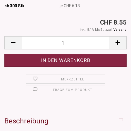
ab 300
Stk
je CHF 6.13
CHF 8.55
inkl. 8.1% MwSt. zzgl.
Versand
MERKZETTEL
FRAGE ZUM PRODUKT
Beschreibung