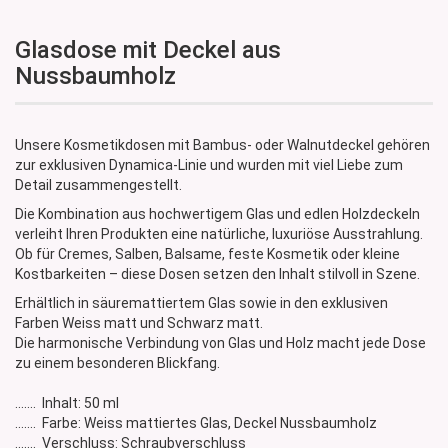
Glasdose mit Deckel aus
Nussbaumholz
Unsere Kosmetikdosen mit Bambus- oder Walnutdeckel gehören
zur exklusiven Dynamica-Linie und wurden mit viel Liebe zum
Detail zusammengestellt.
Die Kombination aus hochwertigem Glas und edlen Holzdeckeln
verleiht Ihren Produkten eine natürliche, luxuriöse Ausstrahlung.
Ob für Cremes, Salben, Balsame, feste Kosmetik oder kleine
Kostbarkeiten – diese Dosen setzen den Inhalt stilvoll in Szene.
Erhältlich in säuremattiertem Glas sowie in den exklusiven
Farben Weiss matt und Schwarz matt.
Die harmonische Verbindung von Glas und Holz macht jede Dose
zu einem besonderen Blickfang.
....... Inhalt: 50 ml
....... Farbe: Weiss mattiertes Glas, Deckel Nussbaumholz
....... Verschluss: Schraubverschluss