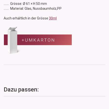
....... Grösse: Ø 61 × H 50 mm
....... Material: Glas, Nussbaumholz,PP
Auch erhältlich in der Grösse
30ml
Dazu passen: