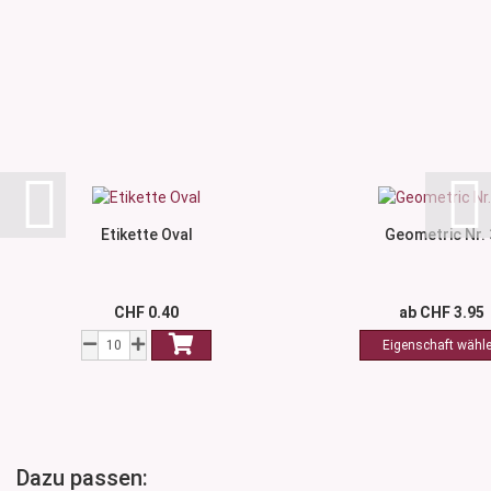
Etikette Oval
Geometric Nr. 
CHF 0.40
ab CHF 3.95
Dazu passen: