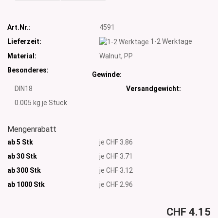
Art.Nr.:
4591
Lieferzeit:
1-2 Werktage
Material:
Walnut, PP
Besonderes:
Gewinde:
DIN18
Versandgewicht:
0.005
kg je Stück
Mengenrabatt
ab 5 Stk
je CHF 3.86
ab 30 Stk
je CHF 3.71
ab 300 Stk
je CHF 3.12
ab 1000
Stk
je CHF 2.96
CHF 4.15