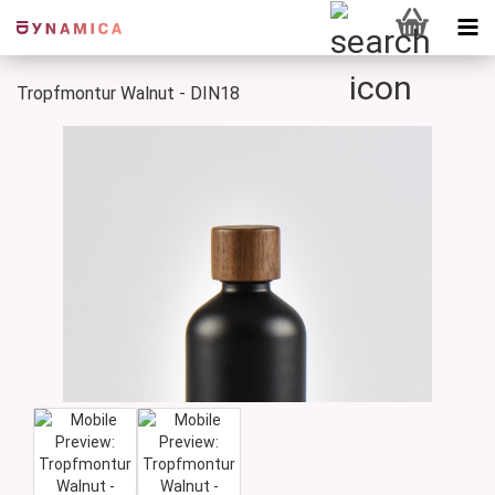
Tropfmontur Walnut - DIN18