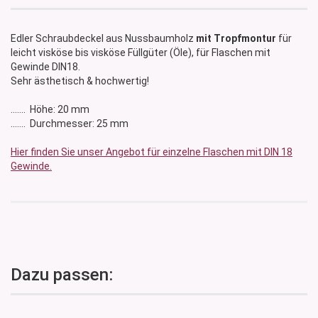
Edler Schraubdeckel aus Nussbaumholz
mit Tropfmontur
für
leicht visköse bis visköse Füllgüter (Öle), für Flaschen mit
Gewinde DIN18.
Sehr ästhetisch & hochwertig!
....... Höhe: 20 mm
....... Durchmesser: 25 mm
Hier finden Sie unser Angebot für einzelne Flaschen mit DIN 18
Gewinde.
Dazu passen: