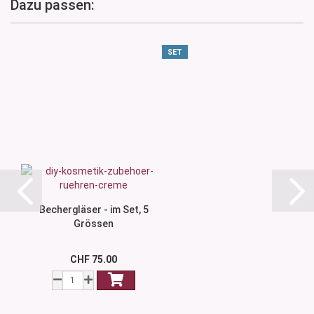
Dazu passen:
SET
Bechergläser - im Set, 5
Grössen
CHF 75.00