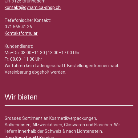
CH-9125 Brunnadern
kontakt@dynamica-shop.ch
Tefefonischer Kontakt:
071 565 41 36
Kontaktformular
Kundendienst:
Mo–Do: 08.00–11.30 | 13.00–17.00 Uhr
Fr: 08.00–11.30 Uhr
Wir führen kein Ladengeschäft. Bestellungen können nach
Vereinbarung abgeholt werden.
Wir bieten
Grosses Sortiment an Kosmetikverpackungen,
Salbendosen, Allzweckdosen, Glaswaren und Flaschen. Wir
liefern innerhalb der Schweiz & nach Lichtenstein.
Zum Shop für EU-Kunden
.