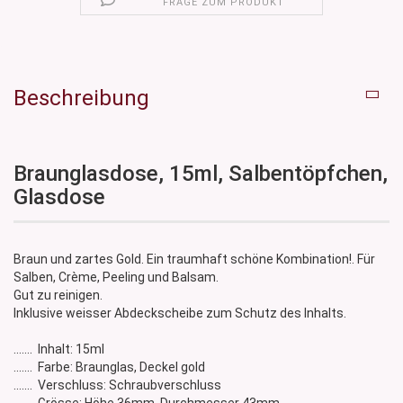
FRAGE ZUM PRODUKT
Beschreibung
Braunglasdose, 15ml, Salbentöpfchen,
Glasdose
Braun und zartes Gold. Ein traumhaft schöne Kombination!. Für
Salben, Crème, Peeling und Balsam.
Gut zu reinigen.
Inklusive weisser Abdeckscheibe zum Schutz des Inhalts.
....... Inhalt: 15ml
....... Farbe: Braunglas, Deckel gold
....... Verschluss: Schraubverschluss