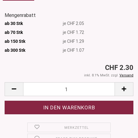
Mengenrabatt
ab 30 Stk
je CHF 2.05
ab 70 Stk
je CHF 1.72
ab 150 Stk
je CHF 1.29
ab 300
Stk
je CHF 1.07
CHF 2.30
inkl. 8.1% MwSt. zzgl.
Versand
MERKZETTEL