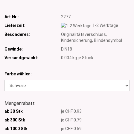
Art.Nr.:
2277
Lieferzeit:
1-2 Werktage
Besonderes:
Originalitätsverschluss,
Kindersicherung, Blindensymbol
Gewinde:
DIN18
Versandgewicht:
0.004
kg je Stück
Farbe wählen:
Mengenrabatt
ab 30 Stk
je CHF 0.93
ab 300 Stk
je CHF 0.79
ab 1000 Stk
je CHF 0.59