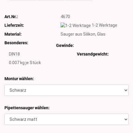
Art.Nr.:
4670
Lieferzeit:
1-2 Werktage
Material:
Sauger aus Silikon, Glas
Besonderes:
Gewinde:
DIN18
Versandgewicht:
0.007
kg je Stück
Montur wählen:
Pipettensauger wählen: