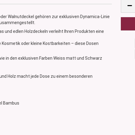
er Walnutdeckel gehören zur exklusiven Dynamica-Linie
 zusammengestellt.
 und edlen Holzdeckeln verleiht Ihren Produkten eine
e Kosmetik oder kleine Kostbarkeiten – diese Dosen
wie in den exklusiven Farben Weiss matt und Schwarz
 und Holz macht jede Dose zu einem besonderen
kel Bambus