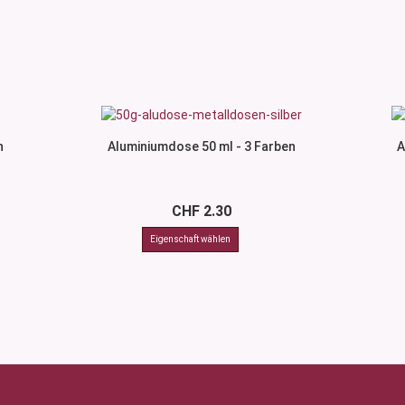
n
Aluminiumdose 50 ml - 3 Farben
A
CHF 2.30