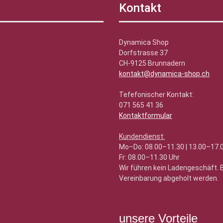
Kontakt
Dynamica Shop
Dorfstrasse 37
CH-9125 Brunnadern
kontakt@dynamica-shop.ch
Tefefonischer Kontakt:
071 565 41 36
Kontaktformular
Kundendienst:
Mo–Do: 08.00–11.30 | 13.00–17.
Fr: 08.00–11.30 Uhr
Wir führen kein Ladengeschäft.
Vereinbarung abgeholt werden.
unsere Vorteile