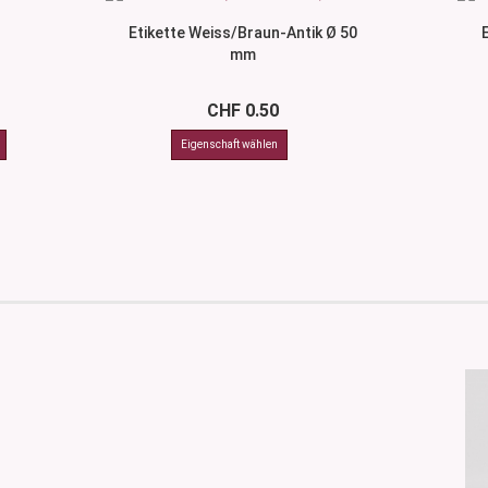
Etikette Weiss/Braun-Antik Ø 50
mm
CHF 0.50