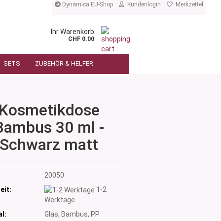
Dynamica EU-Shop
Kundenlogin
Merkzettel
Ihr Warenkorb
CHF 0.00
SETS
ZUBEHÖR & HELFER
Kosmetikdose
Bambus 30 ml -
Schwarz matt
:
20050
eit:
1-2
Werktage
l:
Glas, Bambus, PP