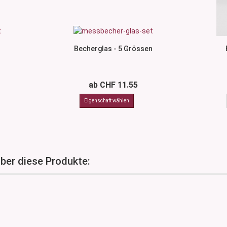
Becherglas - 5 Grössen
ab CHF 11.55
über diese Produkte: