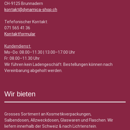
CH-9125 Brunnadern
kontakt@dynamica-shop.ch
Tefefonischer Kontakt:
071 565 41 36
Kontaktformular
Kundendienst:
Mo–Do: 08.00–11.30 | 13.00–17.00 Uhr
Fr: 08.00–11.30 Uhr
Wir führen kein Ladengeschäft. Bestellungen können nach
Vereinbarung abgeholt werden.
Wir bieten
Grosses Sortiment an Kosmetikverpackungen,
Salbendosen, Allzweckdosen, Glaswaren und Flaschen. Wir
liefern innerhalb der Schweiz & nach Lichtenstein.