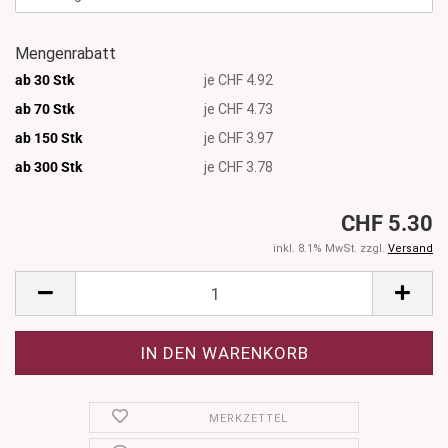
Mengenrabatt
ab 30 Stk
je CHF 4.92
ab 70 Stk
je CHF 4.73
ab 150 Stk
je CHF 3.97
ab 300
Stk
je CHF 3.78
CHF 5.30
inkl. 8.1% MwSt. zzgl.
Versand
MERKZETTEL