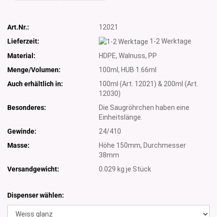
Art.Nr.:
12021
Lieferzeit:
1-2 Werktage
Material:
HDPE, Walnuss, PP
Menge/Volumen:
100ml, HUB 1.66ml
Auch erhältlich in:
100ml (Art. 12021) & 200ml (Art.
12030)
Besonderes:
Die Saugröhrchen haben eine
Einheitslänge.
Gewinde:
24/410
Masse:
Höhe 150mm, Durchmesser
38mm
Versandgewicht:
0.029
kg je Stück
Dispenser wählen: