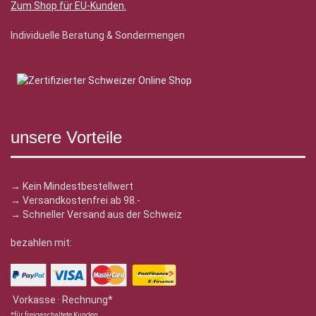
Zum Shop für EU-Kunden
.
Individuelle Beratung & Sondermengen
unsere Vorteile
→ Kein Mindestbestellwert
→ Versandkostenfrei ab 98.-
→ Schneller Versand aus der Schweiz
bezahlen mit:
Vorkasse · Rechnung*
*für freigeschaltete Kunden