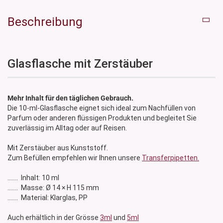
Beschreibung
Glasflasche mit Zerstäuber
Mehr Inhalt für den täglichen Gebrauch.
Die 10-ml-Glasflasche eignet sich ideal zum Nachfüllen von
Parfum oder anderen flüssigen Produkten und begleitet Sie
zuverlässig im Alltag oder auf Reisen.
Mit Zerstäuber aus Kunststoff.
Zum Befüllen empfehlen wir Ihnen unsere
Transferpipetten.
....... Inhalt: 10 ml
....... Masse: Ø 14 × H 115 mm
....... Material: Klarglas, PP
Auch erhältlich in der Grösse
3ml
und
5ml