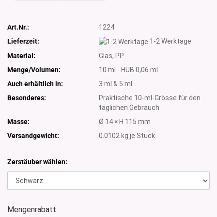
Art.Nr.:
1224
Lieferzeit:
1-2 Werktage
Material:
Glas, PP
Menge/Volumen:
10 ml - HUB 0,06 ml
Auch erhältlich in:
3 ml & 5 ml
Besonderes:
Praktische 10-ml-Grösse für den
täglichen Gebrauch
Masse:
Ø 14 × H 115 mm
Versandgewicht:
0.0102
kg je Stück
Zerstäuber wählen:
Mengenrabatt