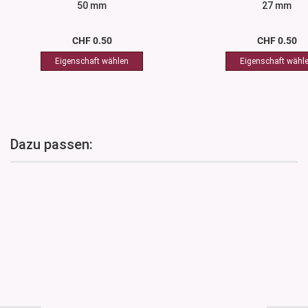
50 mm
27 mm
CHF 0.50
CHF 0.50
Dazu passen: