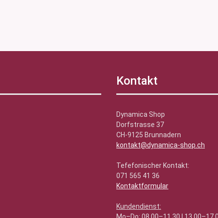
Kontakt
Dynamica Shop
Dorfstrasse 37
CH-9125 Brunnadern
kontakt@dynamica-shop.ch
Tefefonischer Kontakt:
071 565 41 36
Kontaktformular
Kundendienst:
Mo–Do: 08.00–11.30 | 13.00–17.