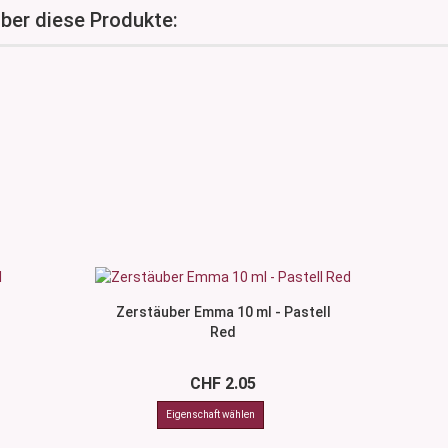
über diese Produkte:
Zerstäuber Emma 10 ml - Pastell
Red
CHF 2.05