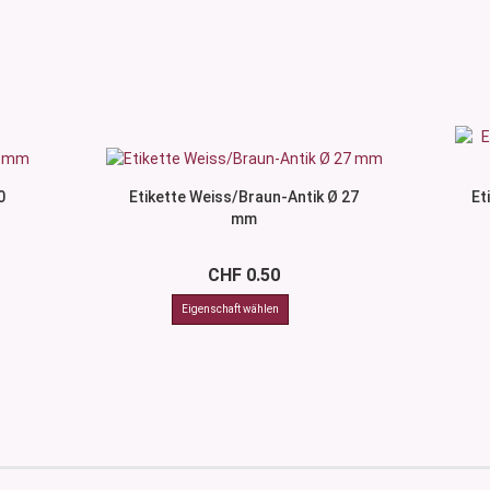
0
Etikette Weiss/Braun-Antik Ø 27
Et
mm
CHF 0.50