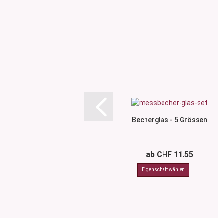
Becherglas - 5 Grössen
ab CHF 11.55