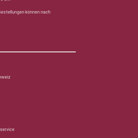
 Bestellungen können nach
hweiz
service