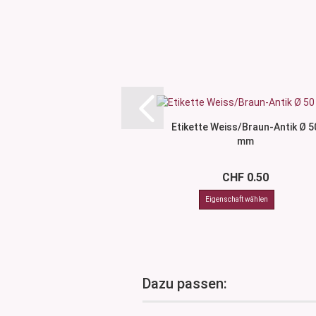
Etikette Weiss/Braun-Antik Ø 5
mm
CHF 0.50
Dazu passen: