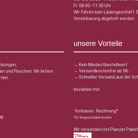
Fr: 08.00–11.30 Uhr
Wir führen kein Ladengeschäft.
Vereinbarung abgeholt werden.
unsere Vorteile
ckungen,
→ Kein Mindestbestellwert
→ Versandkostenfrei ab 98.-
n und Flaschen. Wir liefern
→ Schneller Versand aus der Sc
tein.
bezahlen mit:
n
Vorkasse · Rechnung*
*für freigeschaltete Kunden
Wir versenden mit Planzer Paket