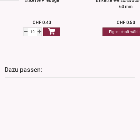
Etikette Prestige
Etikette Weiss/Braun
60 mm
CHF 0.40
CHF 0.50
Dazu passen: