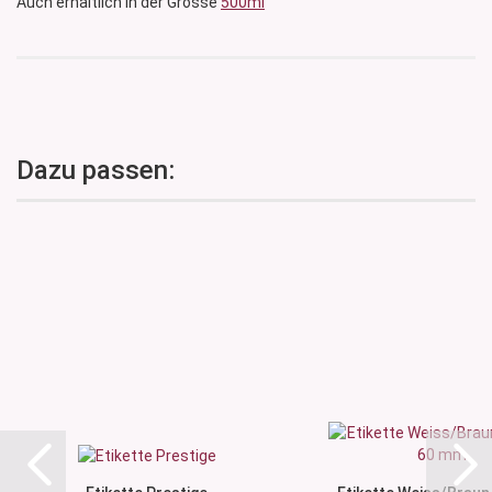
Auch erhältlich in der Grösse
500ml
Dazu passen: