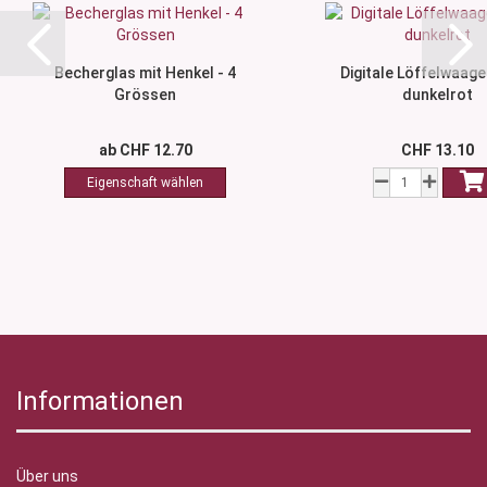
Becherglas mit Henkel - 4
Digitale Löffelwaage
Grössen
dunkelrot
ab CHF 12.70
CHF 13.10
Informationen
Über uns