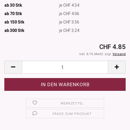
ab 30 Stk
je CHF 4.54
ab 70 Stk
je CHF 4.06
ab 150 Stk
je CHF 3.56
ab 300
Stk
je CHF 3.24
CHF 4.85
inkl. 8.1% MwSt. zzgl.
Versand
MERKZETTEL
FRAGE ZUM PRODUKT