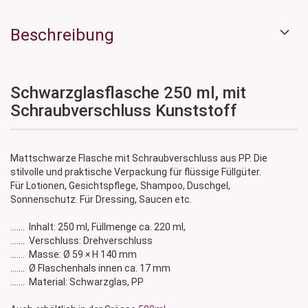
Beschreibung
Schwarzglasflasche 250 ml, mit
Schraubverschluss Kunststoff
Mattschwarze Flasche mit Schraubverschluss aus PP. Die
stilvolle und praktische Verpackung für flüssige Füllgüter.
Für Lotionen, Gesichtspflege, Shampoo, Duschgel,
Sonnenschutz. Für Dressing, Saucen etc.
....... Inhalt: 250 ml, Füllmenge ca. 220 ml,
....... Verschluss: Drehverschluss
....... Masse: Ø 59 × H 140 mm
....... Ø Flaschenhals innen ca. 17 mm
....... Material: Schwarzglas, PP