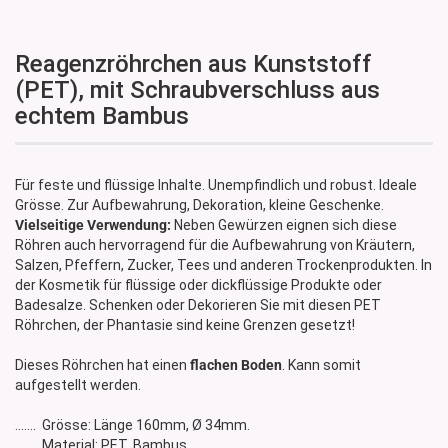
Reagenzröhrchen aus Kunststoff
(PET), mit Schraubverschluss aus
echtem Bambus
Für feste und flüssige Inhalte. Unempfindlich und robust. Ideale
Grösse. Zur Aufbewahrung, Dekoration, kleine Geschenke.
Vielseitige Verwendung:
Neben Gewürzen eignen sich diese
Röhren auch hervorragend für die Aufbewahrung von Kräutern,
Salzen, Pfeffern, Zucker, Tees und anderen Trockenprodukten. In
der Kosmetik für flüssige oder dickflüssige Produkte oder
Badesalze. Schenken oder Dekorieren Sie mit diesen PET
Röhrchen, der Phantasie sind keine Grenzen gesetzt!
Dieses Röhrchen hat einen
flachen Boden
. Kann somit
aufgestellt werden.
....... Grösse: Länge 160mm, Ø 34mm.
....... Material: PET, Bambus