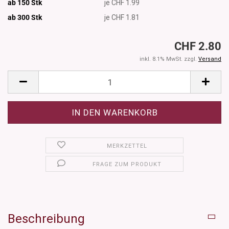
ab 150 Stk
je CHF 1.99
ab 300
Stk
je CHF 1.81
CHF 2.80
inkl. 8.1% MwSt. zzgl.
Versand
MERKZETTEL
FRAGE ZUM PRODUKT
Beschreibung