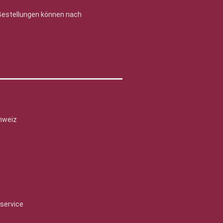
 Bestellungen können nach
hweiz
service