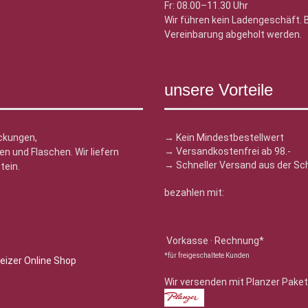
Fr: 08.00–11.30 Uhr
Wir führen kein Ladengeschäft.
Vereinbarung abgeholt werden.
unsere Vorteile
ckungen,
→ Kein Mindestbestellwert
→ Versandkostenfrei ab 98.-
n und Flaschen. Wir liefern
→ Schneller Versand aus der Sc
tein.
bezahlen mit:
n
Vorkasse · Rechnung*
*für freigeschaltete Kunden
Wir versenden mit Planzer Paket