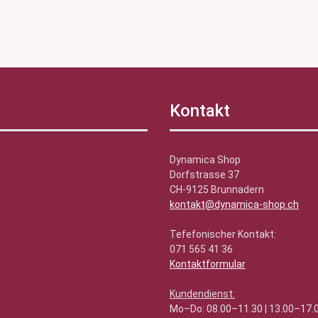
Kontakt
Dynamica Shop
Dorfstrasse 37
CH-9125 Brunnadern
kontakt@dynamica-shop.ch
Tefefonischer Kontakt:
071 565 41 36
Kontaktformular
Kundendienst:
Mo–Do: 08.00–11.30 | 13.00–17.