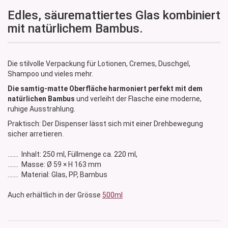
Edles, säuremattiertes Glas kombiniert
mit natürlichem Bambus.
Die stilvolle Verpackung für Lotionen, Cremes, Duschgel,
Shampoo und vieles mehr.
Die samtig-matte Oberfläche harmoniert perfekt mit dem
natürlichen Bambus
und verleiht der Flasche eine moderne,
ruhige Ausstrahlung.
Praktisch: Der Dispenser lässt sich mit einer Drehbewegung
sicher arretieren.
....... Inhalt: 250 ml, Füllmenge ca. 220 ml,
....... Masse: Ø 59 × H 163 mm
....... Material: Glas, PP, Bambus
Auch erhältlich in der Grösse
500ml