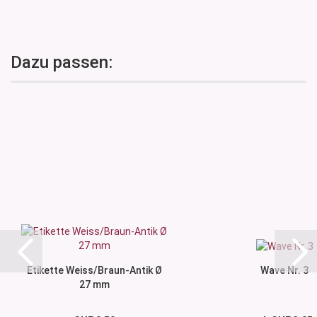
Dazu passen:
Etikette Weiss/Braun-Antik Ø
Wave Nr. 3
27 mm