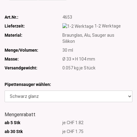
Art.Nr.:
4653
Lieferzeit:
1-2 Werktage
Material:
Braunglas, Alu, Sauger aus
Silikon
Menge/Volumen:
30 ml
Masse:
Ø 33 × H 104 mm
Versandgewicht:
0.057
kg je Stück
Pipettensauger wählen:
Mengenrabatt
ab 5 Stk
je CHF 1.82
ab 30 Stk
je CHF 1.75