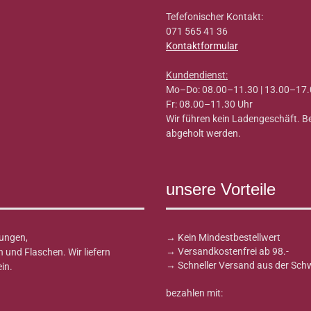
Tefefonischer Kontakt:
071 565 41 36
Kontaktformular
Kundendienst:
Mo–Do: 08.00–11.30 | 13.00–17.
Fr: 08.00–11.30 Uhr
Wir führen kein Ladengeschäft. 
abgeholt werden.
unsere Vorteile
ungen,
→ Kein Mindestbestellwert
→ Versandkostenfrei ab 98.-
und Flaschen. Wir liefern
→ Schneller Versand aus der Sch
in.
bezahlen mit: