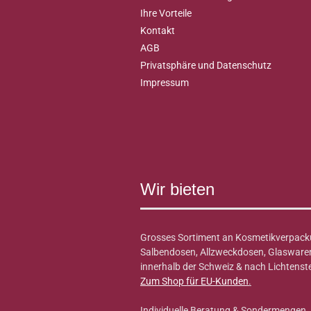
Ihre Vorteile
Kontakt
AGB
Privatsphäre und Datenschutz
Impressum
Wir bieten
Grosses Sortiment an Kosmetikverpack
Salbendosen, Allzweckdosen, Glaswaren 
innerhalb der Schweiz & nach Lichtenste
Zum Shop für EU-Kunden
.
Individuelle Beratung & Sondermengen