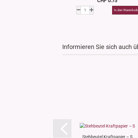
CHF 0.75
Informieren Sie sich auch ü
Stehbeutel Kraftpapier – S