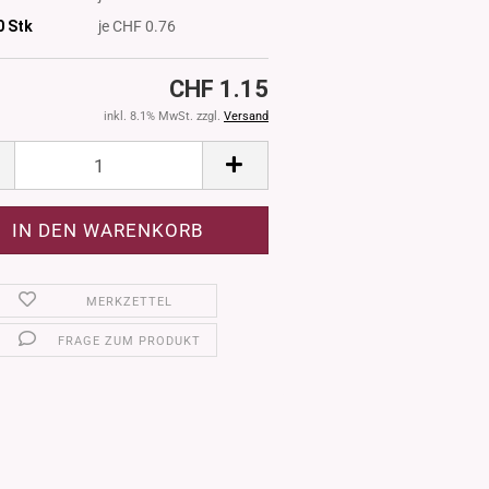
0
Stk
je CHF 0.76
CHF 1.15
inkl. 8.1% MwSt. zzgl.
Versand
MERKZETTEL
FRAGE ZUM PRODUKT