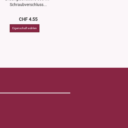
Schraubverschluss...
28/410
CHF 4.55
CHF 1.2