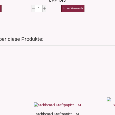
CHF 1.45
ber diese Produkte:
Stehbeutel Kraftpapier – M