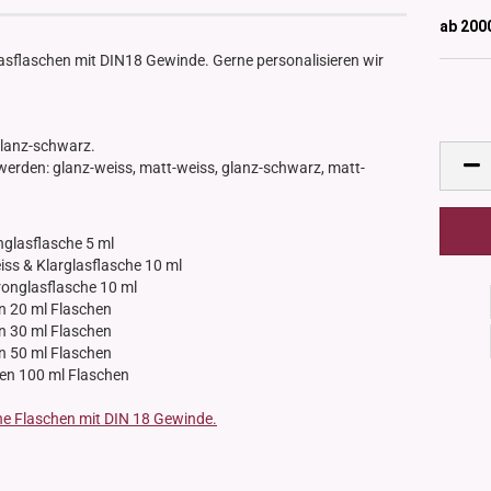
ab 200
lasflaschen mit DIN18 Gewinde. Gerne personalisieren wir
glanz-schwarz.
rden: glanz-weiss, matt-weiss, glanz-schwarz, matt-
nglasflasche 5 ml
ss & Klarglasflasche 10 ml
ronglasflasche 10 ml
n 20 ml Flaschen
n 30 ml Flaschen
n 50 ml Flaschen
ren 100 ml Flaschen
lne Flaschen mit DIN 18 Gewinde.