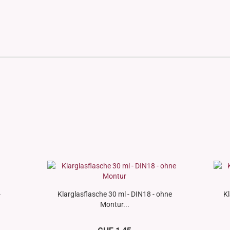
-
Klarglasflasche 30 ml - DIN18 - ohne
Kl
Montur...