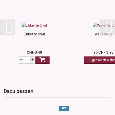
Etikette Oval
Wave Nr. 2
CHF 0.40
ab CHF 3.95
Dazu passen:
SET