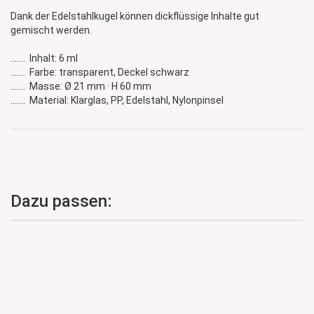
Dank der Edelstahlkugel können dickflüssige Inhalte gut
gemischt werden.
....... Inhalt: 6 ml
....... Farbe: transparent, Deckel schwarz
....... Masse: Ø 21 mm · H 60 mm
....... Material: Klarglas, PP, Edelstahl, Nylonpinsel
Dazu passen: