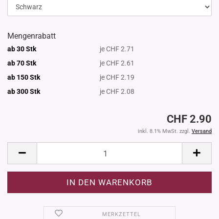
Mengenrabatt
ab 30 Stk
je CHF 2.71
ab 70 Stk
je CHF 2.61
ab 150 Stk
je CHF 2.19
ab 300
Stk
je CHF 2.08
CHF 2.90
inkl. 8.1% MwSt. zzgl.
Versand
MERKZETTEL