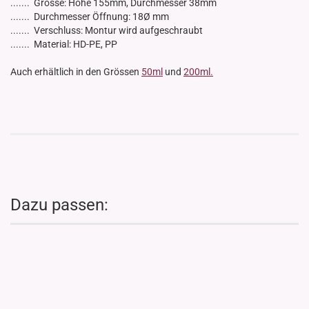
....... Grösse: Höhe 155mm, Durchmesser 38mm
....... Durchmesser Öffnung: 18Ø mm
....... Verschluss: Montur wird aufgeschraubt
....... Material: HD-PE, PP
Auch erhältlich in den Grössen
50ml
und
200ml.
Dazu passen: