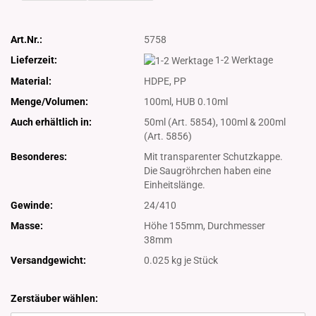
Art.Nr.:
5758
Lieferzeit:
1-2 Werktage
Material:
HDPE, PP
Menge/Volumen:
100ml, HUB 0.10ml
Auch erhältlich in:
50ml (Art. 5854), 100ml & 200ml
(Art. 5856)
Besonderes:
Mit transparenter Schutzkappe.
Die Saugröhrchen haben eine
Einheitslänge.
Gewinde:
24/410
Masse:
Höhe 155mm, Durchmesser
38mm
Versandgewicht:
0.025
kg je Stück
Zerstäuber wählen: