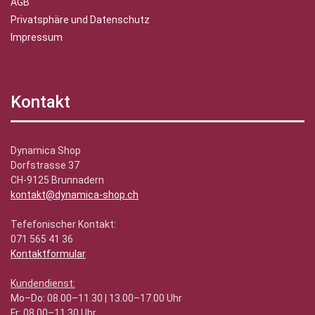
AGB
Privatsphäre und Datenschutz
Impressum
Kontakt
Dynamica Shop
Dorfstrasse 37
CH-9125 Brunnadern
kontakt@dynamica-shop.ch
Tefefonischer Kontakt:
071 565 41 36
Kontaktformular
Kundendienst:
Mo–Do: 08.00–11.30 | 13.00–17.00 Uhr
Fr: 08.00–11.30 Uhr