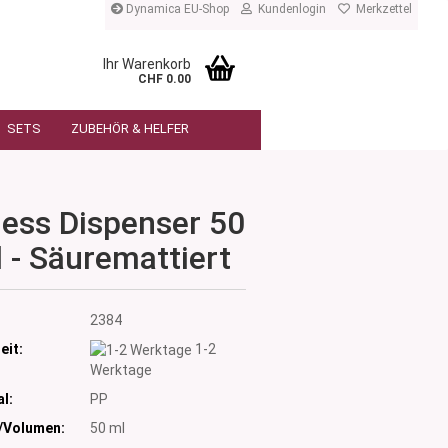
Dynamica EU-Shop
Kundenlogin
Merkzettel
Ihr Warenkorb
CHF 0.00
SETS
ZUBEHÖR & HELFER
less Dispenser 50
 - Säuremattiert
:
2384
eit:
1-2
Werktage
l:
PP
/Volumen:
50 ml