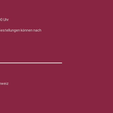
00 Uhr
 Bestellungen können nach
hweiz