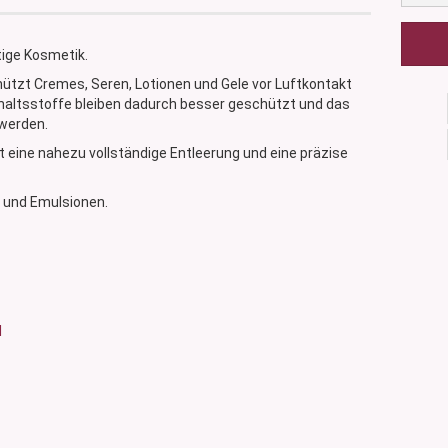
ige Kosmetik.
tzt Cremes, Seren, Lotionen und Gele vor Luftkontakt
nhaltsstoffe bleiben dadurch besser geschützt und das
werden.
 eine nahezu vollständige Entleerung und eine präzise
e und Emulsionen.
l