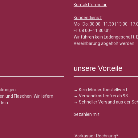
Kontaktformular
Kundendienst:
Mo–Do: 08.00–11.30 | 13.00–17.
Fr: 08.00–11.30 Uhr
Wir führen kein Ladengeschäft.
Vereinbarung abgeholt werden.
unsere Vorteile
ckungen,
→ Kein Mindestbestellwert
→ Versandkostenfrei ab 98.-
n und Flaschen. Wir liefern
→ Schneller Versand aus der Sc
tein.
bezahlen mit:
n
Vorkasse · Rechnung*