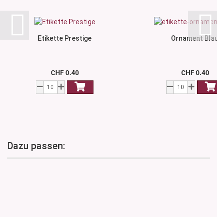
Etikette Prestige
Ornament Bla
CHF 0.40
CHF 0.40
Dazu passen: