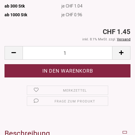
ab 300 Stk
je CHF 1.04
ab 1000
Stk
je CHF 0.96
CHF 1.45
inkl. 8.1% MwSt. zzgl.
Versand
MERKZETTEL
FRAGE ZUM PRODUKT
Beschreibung