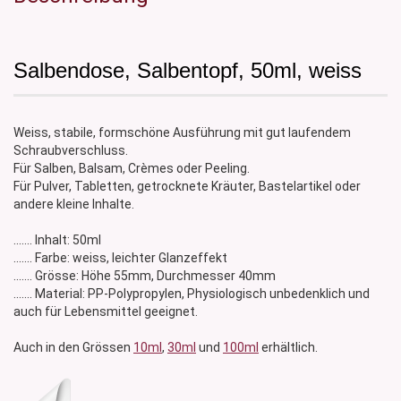
Salbendose, Salbentopf, 50ml, weiss
Weiss, stabile, formschöne Ausführung mit gut laufendem
Schraubverschluss.
Für Salben, Balsam, Crèmes oder Peeling.
Für Pulver, Tabletten, getrocknete Kräuter, Bastelartikel oder
andere kleine Inhalte.
....... Inhalt: 50ml
....... Farbe: weiss, leichter Glanzeffekt
....... Grösse: Höhe 55mm, Durchmesser 40mm
....... Material: PP-Polypropylen, Physiologisch unbedenklich und
auch für Lebensmittel geeignet.
Auch in den Grössen
10ml
,
30ml
und
100ml
erhältlich.