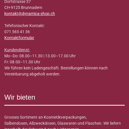
Dorfstrasse 37
CH-9125 Brunnadern
kontakt@dynamica-shop.ch
Tefefonischer Kontakt:
071 565 41 36
Kontaktformular
Kundendienst:
Mo–Do: 08.00–11.30 | 13.00–17.00 Uhr
Fr: 08.00–11.30 Uhr
Wir führen kein Ladengeschäft. Bestellungen können nach
Vereinbarung abgeholt werden.
Wir bieten
Grosses Sortiment an Kosmetikverpackungen,
Salbendosen, Allzweckdosen, Glaswaren und Flaschen. Wir liefern