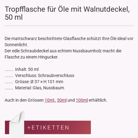
Tropfflasche für Öle mit Walnutdeckel,
50 ml
Die mattschwarz beschichtete Glasflasche schützt Ihre Öle ideal vor
Sonnenlicht.
Der edle Schraubdeckel aus echtem Nussbaumholz macht die
Flasche zu einem Hingucker.
....... Inhalt: 50 ml
....... Verschluss: Schraubverschluss
....... Grösse: Ø 37 × H 101 mm
....... Material: Glas, Nussbaum
Auch in den Grössen
10ml
,
30ml
und
100ml
erhältlich.