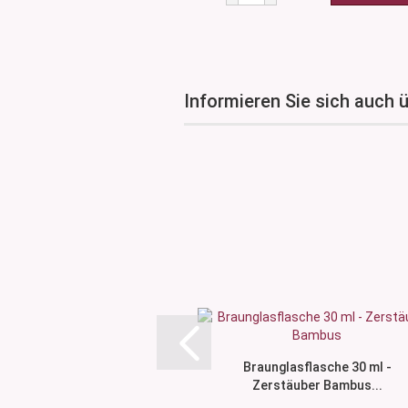
Informieren Sie sich auch 
Braunglasflasche 30 ml -
Zerstäuber Bambus...