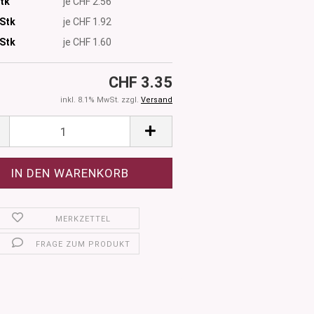
Stk
je CHF 2.56
 Stk
je CHF 1.92
Stk
je CHF 1.60
CHF 3.35
inkl. 8.1% MwSt. zzgl.
Versand
MERKZETTEL
FRAGE ZUM PRODUKT