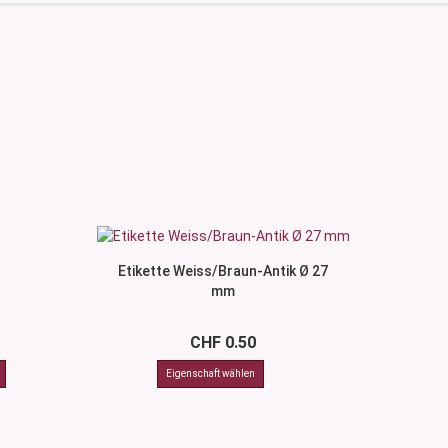
Etikette Weiss/Braun-Antik Ø 27
mm
CHF 0.50