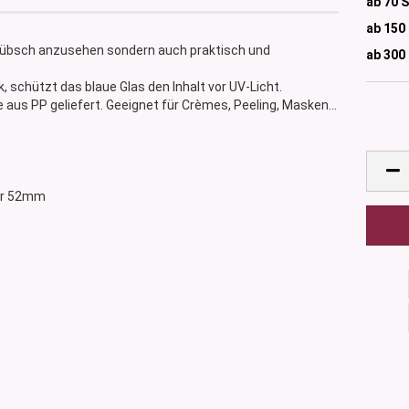
ab 70 
ab 150
 hübsch anzusehen sondern auch praktisch und
ab 300
, schützt das blaue Glas den Inhalt vor UV-Licht.
aus PP geliefert. Geeignet für Crèmes, Peeling, Masken...
ser 52mm