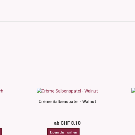
Crème Salbenspatel - Walnut
ab CHF 8.10