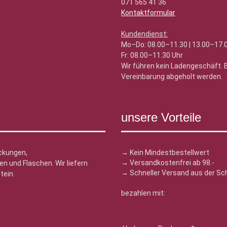
071 565 41 36
Kontaktformular
Kundendienst:
Mo–Do: 08.00–11.30 | 13.00–17.
Fr: 08.00–11.30 Uhr
Wir führen kein Ladengeschäft.
Vereinbarung abgeholt werden.
unsere Vorteile
ckungen,
→ Kein Mindestbestellwert
→ Versandkostenfrei ab 98.-
n und Flaschen. Wir liefern
→ Schneller Versand aus der Sc
tein.
bezahlen mit:
n