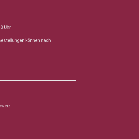
00 Uhr
 Bestellungen können nach
hweiz