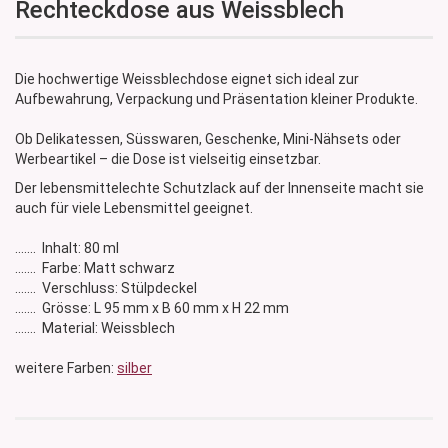
Rechteckdose aus Weissblech
Die hochwertige Weissblechdose eignet sich ideal zur
Aufbewahrung, Verpackung und Präsentation kleiner Produkte.
Ob Delikatessen, Süsswaren, Geschenke, Mini-Nähsets oder
Werbeartikel – die Dose ist vielseitig einsetzbar.
Der lebensmittelechte Schutzlack auf der Innenseite macht sie
auch für viele Lebensmittel geeignet.
....... Inhalt: 80 ml
....... Farbe: Matt schwarz
....... Verschluss: Stülpdeckel
....... Grösse: L 95 mm x B 60 mm x H 22 mm
....... Material: Weissblech
weitere Farben:
silber