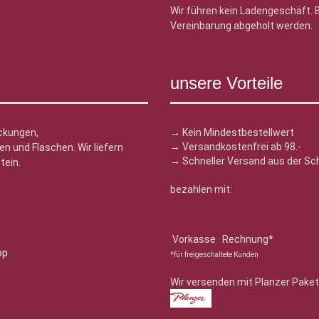
Wir führen kein Ladengeschäft.
Vereinbarung abgeholt werden.
unsere Vorteile
ckungen,
→ Kein Mindestbestellwert
→ Versandkostenfrei ab 98.-
n und Flaschen. Wir liefern
→ Schneller Versand aus der Sc
tein.
bezahlen mit:
n
Vorkasse · Rechnung*
*für freigeschaltete Kunden
Wir versenden mit Planzer Paket