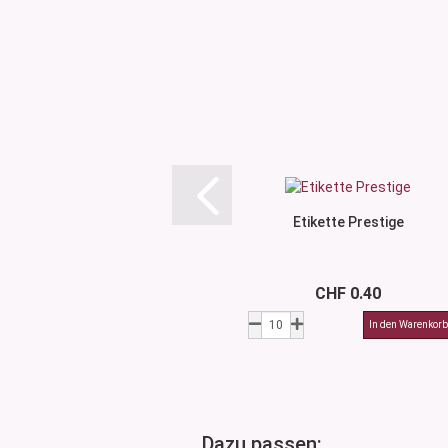
Etikette Prestige
CHF 0.40
Dazu passen: