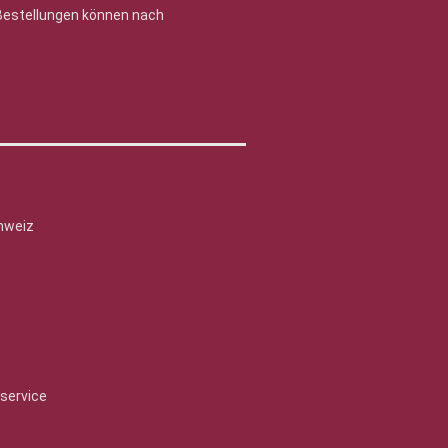
 Bestellungen können nach
hweiz
service