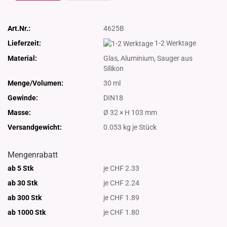
Art.Nr.:
4625B
Lieferzeit:
1-2 Werktage
Material:
Glas, Aluminium, Sauger aus
Silikon
Menge/Volumen:
30 ml
Gewinde:
DIN18
Masse:
Ø 32 × H 103 mm
Versandgewicht:
0.053
kg je Stück
Mengenrabatt
ab 5 Stk
je CHF 2.33
ab 30 Stk
je CHF 2.24
ab 300 Stk
je CHF 1.89
ab 1000
Stk
je CHF 1.80