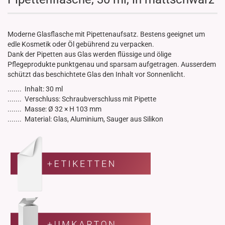
Moderne Glasflasche mit Pipettenaufsatz. Bestens geeignet um
edle Kosmetik oder Öl gebührend zu verpacken.
Dank der Pipetten aus Glas werden flüssige und ölige
Pflegeprodukte punktgenau und sparsam aufgetragen. Ausserdem
schützt das beschichtete Glas den Inhalt vor Sonnenlicht.
....... Inhalt: 30 ml
....... Verschluss: Schraubverschluss mit Pipette
....... Masse: Ø 32 × H 103 mm
....... Material: Glas, Aluminium, Sauger aus Silikon