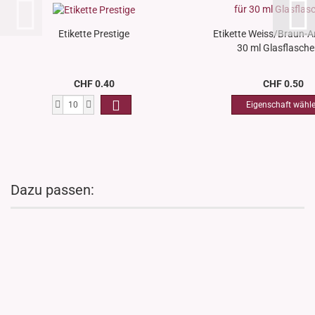
Etikette Prestige
Etikette Weiss/Braun-An
30 ml Glasflasche
CHF 0.40
CHF 0.50
Dazu passen: