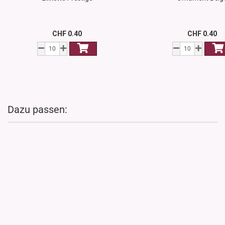
CHF 0.40
CHF 0.40
Dazu passen: