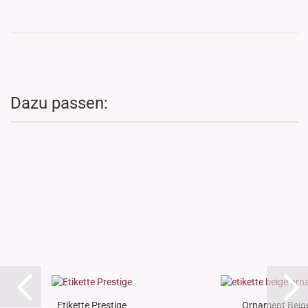
Dazu passen:
Etikette Prestige
Ornament Beig