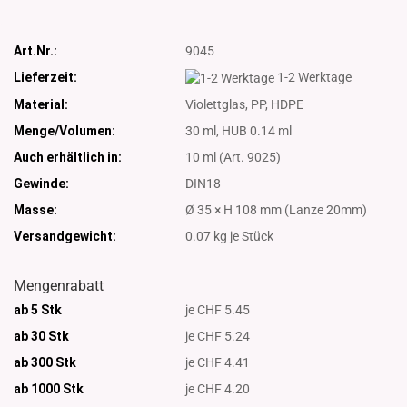
Art.Nr.:
9045
Lieferzeit:
1-2 Werktage
Material:
Violettglas, PP, HDPE
Menge/Volumen:
30 ml, HUB 0.14 ml
Auch erhältlich in:
10 ml (Art. 9025)
Gewinde:
DIN18
Masse:
Ø 35 × H 108 mm (Lanze 20mm)
Versandgewicht:
0.07
kg je Stück
Mengenrabatt
ab 5 Stk
je CHF 5.45
ab 30 Stk
je CHF 5.24
ab 300 Stk
je CHF 4.41
ab 1000
Stk
je CHF 4.20