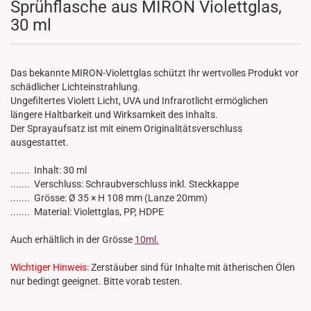
Sprühflasche aus MIRON Violettglas,
30 ml
Das bekannte MIRON-Violettglas schützt Ihr wertvolles Produkt vor
schädlicher Lichteinstrahlung.
Ungefiltertes Violett Licht, UVA und Infrarotlicht ermöglichen
längere Haltbarkeit und Wirksamkeit des Inhalts.
Der Sprayaufsatz ist mit einem Originalitätsverschluss
ausgestattet.
....... Inhalt: 30 ml
....... Verschluss: Schraubverschluss inkl. Steckkappe
....... Grösse: Ø 35 × H 108 mm (Lanze 20mm)
....... Material: Violettglas, PP, HDPE
Auch erhältlich in der Grösse
10ml.
Wichtiger Hinweis:
Zerstäuber sind für Inhalte mit ätherischen Ölen
nur bedingt geeignet. Bitte vorab testen.