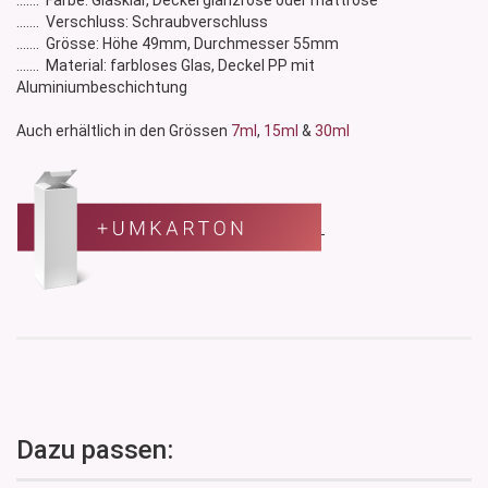
....... Farbe: Glasklar, Deckel glanzrosé oder mattrosé
....... Verschluss: Schraubverschluss
....... Grösse: Höhe 49mm, Durchmesser 55mm
....... Material: farbloses Glas, Deckel PP mit
Aluminiumbeschichtung
Auch erhältlich in den Grössen
7ml
,
15ml
&
30ml
Dazu passen: