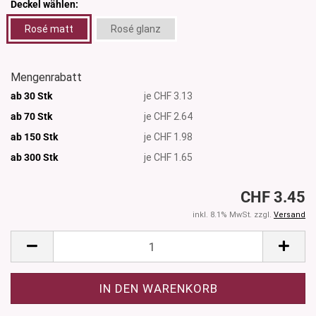
Deckel wählen:
Rosé matt
Rosé glanz
Mengenrabatt
ab 30 Stk
je CHF 3.13
ab 70 Stk
je CHF 2.64
ab 150 Stk
je CHF 1.98
ab 300
Stk
je CHF 1.65
CHF 3.45
inkl. 8.1% MwSt. zzgl.
Versand