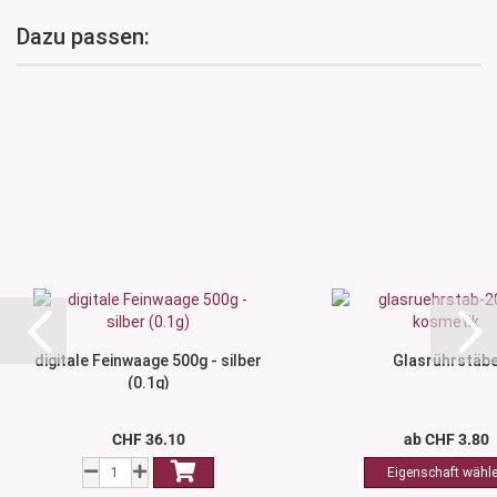
Dazu passen:
digitale Feinwaage 500g - silber
Glasrührstäb
(0.1g)
CHF 36.10
ab CHF 3.80