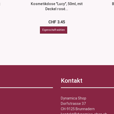
t
Kosmetikdose "Lucy", 50ml, mit
B
Deckel rosé...
CHF 3.45
Kontakt
Dynamica Shop
Dorfstrasse 37
CH-9125 Brunnadern