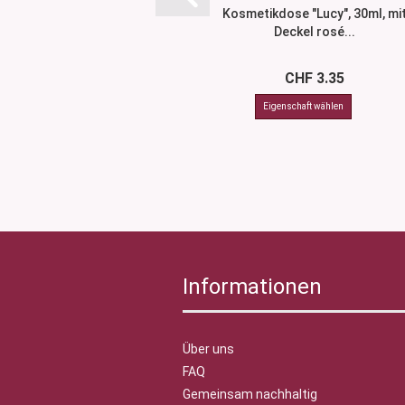
Kosmetikdose "Lucy", 30ml, mi
Deckel rosé...
CHF 3.35
Informationen
Über uns
FAQ
Gemeinsam nachhaltig