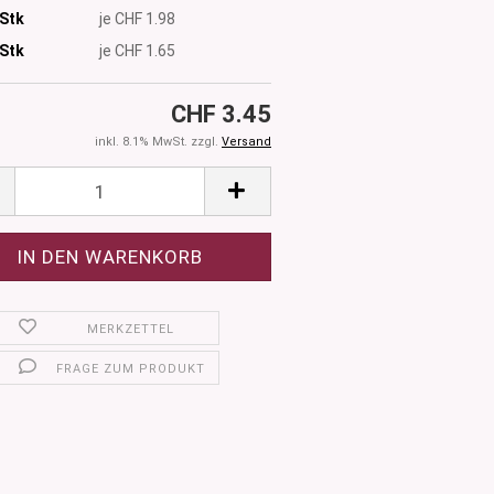
 Stk
je CHF 1.98
Stk
je CHF 1.65
CHF 3.45
inkl. 8.1% MwSt. zzgl.
Versand
MERKZETTEL
FRAGE ZUM PRODUKT