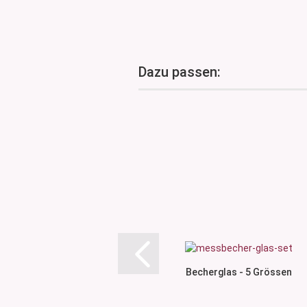
Dazu passen:
Becherglas - 5 Grössen