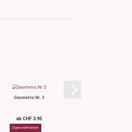
Geometric Nr. 3
Wave Nr.
ab CHF 3.95
ab CHF 3