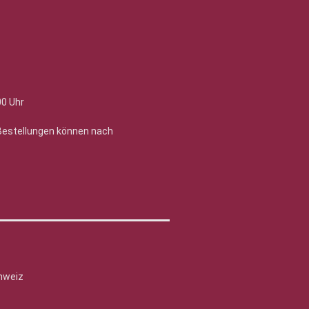
00 Uhr
 Bestellungen können nach
hweiz