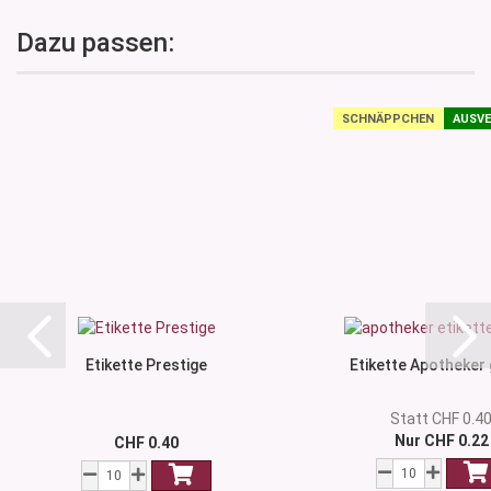
Dazu passen:
SCHNÄPPCHEN
AUSVE
Etikette Prestige
Etikette Apotheker
Statt CHF 0.4
Nur CHF 0.22
CHF 0.40