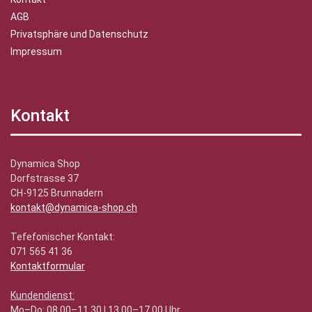
AGB
Privatsphäre und Datenschutz
Impressum
Kontakt
Dynamica Shop
Dorfstrasse 37
CH-9125 Brunnadern
kontakt@dynamica-shop.ch
Tefefonischer Kontakt:
071 565 41 36
Kontaktformular
Kundendienst:
Mo–Do: 08.00–11.30 | 13.00–17.00 Uhr