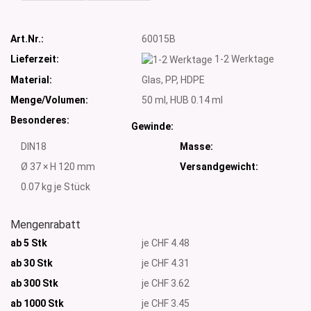
Art.Nr.:
60015B
Lieferzeit:
1-2 Werktage
Material:
Glas, PP, HDPE
Menge/Volumen:
50 ml, HUB 0.14 ml
Besonderes:
Gewinde:
DIN18
Masse:
Ø 37 × H 120 mm
Versandgewicht:
0.07
kg je Stück
Mengenrabatt
ab 5 Stk
je CHF 4.48
ab 30 Stk
je CHF 4.31
ab 300 Stk
je CHF 3.62
ab 1000
Stk
je CHF 3.45