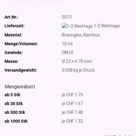
Art.Nr.:
3013
Lieferzeit:
1-2 Werktage
Material:
Braunglas, Bambus
Menge/Volumen:
10 ml
Gewinde:
DIN18
Masse:
Ø 23 × H 70 mm
Versandgewicht:
0.038
kg je Stück
Mengenrabatt
ab 5 Stk
je CHF 1.73
ab 30 Stk
je CHF 1.67
ab 300 Stk
je CHF 1.40
ab 1000
Stk
je CHF 1.32