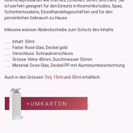
Kosmetikprodukten wie Cremes, Lotionen, Seren, und mehr. Sie
ist perfekt geeignet für den Einsatz in Kosmetikstudios, Spas,
Schönheitssalons, Einzelhandelsgeschäften und für den
persönlichen Gebrauch zu Hause.
Inklusive weisser Abdeckscheibe zum Schutz des Inhalts.
....... Inhalt: 50ml
....... Farbe: Rosé Glas, Deckel gold
....... Verschluss: Schraubverschluss
....... Grösse: Höhe 45mm, Durchmesser 55mm
....... Material: Dose Glas, Deckel PP mit Aluminiumbeschichtung
Auch in den Grössen
7ml
,
15ml
und
30ml
erhältlich.