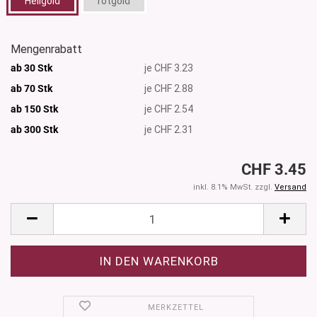
Hellgold
rotgold
Mengenrabatt
ab 30 Stk
je CHF 3.23
ab 70 Stk
je CHF 2.88
ab 150 Stk
je CHF 2.54
ab 300
Stk
je CHF 2.31
CHF 3.45
inkl. 8.1% MwSt. zzgl.
Versand
MERKZETTEL