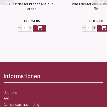
Glastrichter breiter Auslauf -
Mini Trichter aus Siliko
gross
- für...
CHF 24.85
CHF 9.00
Informationen
Über uns
FAQ
Gemeinsam nachhaltig