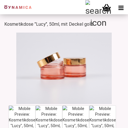
Kosmetikdose "Lucy", 50ml, mit Deckel gold