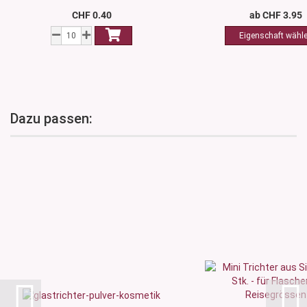
CHF 0.40
ab CHF 3.95
Dazu passen: