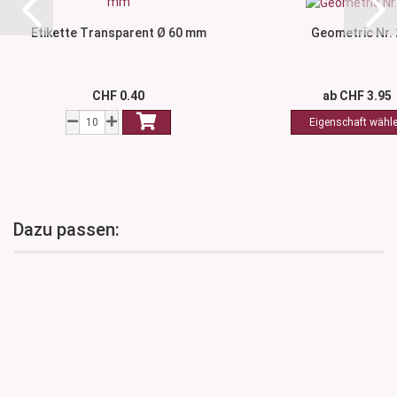
Etikette Transparent Ø 60 mm
Geometric Nr. 
CHF 0.40
ab CHF 3.95
Dazu passen: