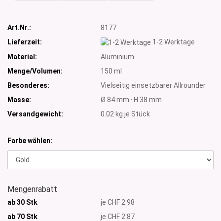
Art.Nr.:
8177
Lieferzeit:
1-2 Werktage
Material:
Aluminium
Menge/Volumen:
150 ml
Besonderes:
Vielseitig einsetzbarer Allrounder
Masse:
Ø 84 mm · H 38 mm
Versandgewicht:
0.02
kg je Stück
Farbe wählen:
Mengenrabatt
ab 30 Stk
je CHF 2.98
ab 70 Stk
je CHF 2.87