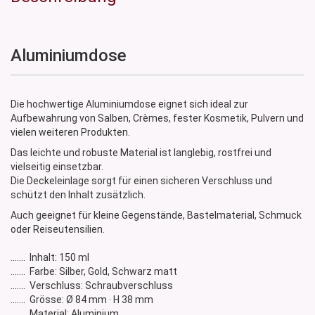
Aluminiumdose
Die hochwertige Aluminiumdose eignet sich ideal zur
Aufbewahrung von Salben, Crèmes, fester Kosmetik, Pulvern und
vielen weiteren Produkten.
Das leichte und robuste Material ist langlebig, rostfrei und
vielseitig einsetzbar.
Die Deckeleinlage sorgt für einen sicheren Verschluss und
schützt den Inhalt zusätzlich.
Auch geeignet für kleine Gegenstände, Bastelmaterial, Schmuck
oder Reiseutensilien.
....... Inhalt: 150 ml
....... Farbe: Silber, Gold, Schwarz matt
....... Verschluss: Schraubverschluss
....... Grösse: Ø 84 mm · H 38 mm
....... Material: Aluminium