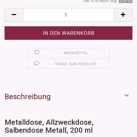
inkl. 8.1% MwSt. zzgl.
Versand
MERKZETTEL
FRAGE ZUM PRODUKT
Beschreibung
Metalldose, Allzweckdose,
Salbendose Metall, 200 ml