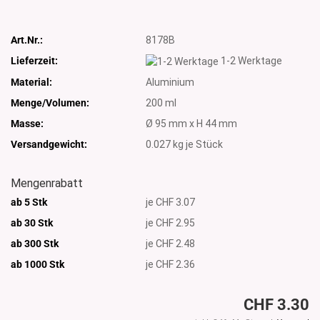
Art.Nr.:
8178B
Lieferzeit:
1-2 Werktage
Material:
Aluminium
Menge/Volumen:
200 ml
Masse:
Ø 95 mm x H 44 mm
Versandgewicht:
0.027
kg je Stück
Mengenrabatt
ab 5 Stk
je CHF 3.07
ab 30 Stk
je CHF 2.95
ab 300 Stk
je CHF 2.48
ab 1000
Stk
je CHF 2.36
CHF 3.30