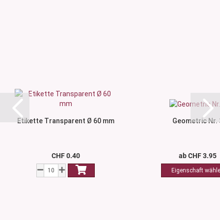
Etikette Transparent Ø 60 mm
Geometric Nr. 
CHF 0.40
ab CHF 3.95