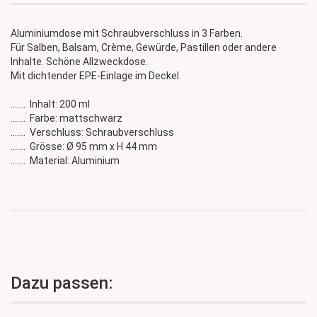
Aluminiumdose mit Schraubverschluss in 3 Farben.
Für Salben, Balsam, Crème, Gewürde, Pastillen oder andere
Inhalte. Schöne Allzweckdose.
Mit dichtender EPE-Einlage im Deckel.
....... Inhalt: 200 ml
....... Farbe: mattschwarz
....... Verschluss: Schraubverschluss
....... Grösse: Ø 95 mm x H 44 mm
....... Material: Aluminium
Dazu passen: