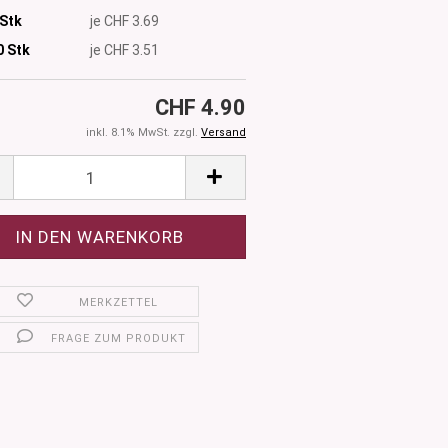
 Stk
je CHF 3.69
0
Stk
je CHF 3.51
CHF 4.90
inkl. 8.1% MwSt. zzgl.
Versand
MERKZETTEL
FRAGE ZUM PRODUKT