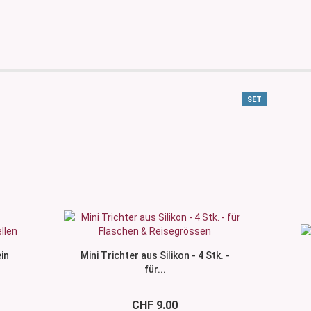
SET
in
Mini Trichter aus Silikon - 4 Stk. -
für...
CHF 9.00