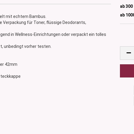
ab 300
ab 100
delt mit echtem Bambus.
ge Verpackung für Toner, flüssige Deodorants,
gend in Wellness-Einrichtungen oder verpackt ein tolles
t, unbedingt vorher testen.
sser 42mm
 Steckkappe