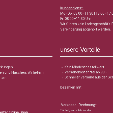
Kundendienst:
Mo–Do: 08.00–11.30 | 13.00–17.
Fr: 08.00–11.30 Uhr
Wir führen kein Ladengeschäft.
Vereinbarung abgeholt werden.
unsere Vorteile
ckungen,
→ Kein Mindestbestellwert
→ Versandkostenfrei ab 98.-
n und Flaschen. Wir liefern
→ Schneller Versand aus der Sc
tein.
bezahlen mit:
n
Vorkasse · Rechnung*
*für freigeschaltete Kunden