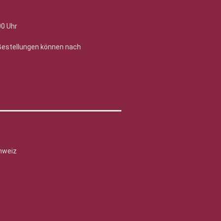
00 Uhr
 Bestellungen können nach
hweiz