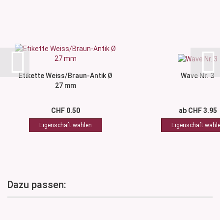
Etikette Weiss/Braun-Antik Ø
Wave Nr. 3
27 mm
CHF 0.50
ab CHF 3.95
Dazu passen: