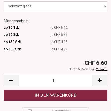
Mengenrabatt
ab 30 Stk
je CHF 6.12
ab 70 Stk
je CHF 5.89
ab 150 Stk
je CHF 4.95
ab 300
Stk
je CHF 4.71
CHF 6.60
inkl. 8.1% MwSt. zzgl.
Versand