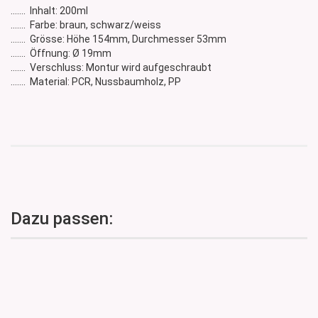
....... Inhalt: 200ml
....... Farbe: braun, schwarz/weiss
....... Grösse: Höhe 154mm, Durchmesser 53mm
....... Öffnung: Ø 19mm
....... Verschluss: Montur wird aufgeschraubt
....... Material: PCR, Nussbaumholz, PP
Dazu passen: