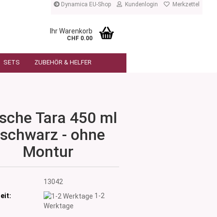
Dynamica EU-Shop
Kundenlogin
Merkzettel
Ihr Warenkorb
CHF 0.00
SETS
ZUBEHÖR & HELFER
asche Tara 450 ml
 schwarz - ohne
Montur
:
13042
eit:
1-2
Werktage