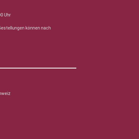
00 Uhr
 Bestellungen können nach
hweiz