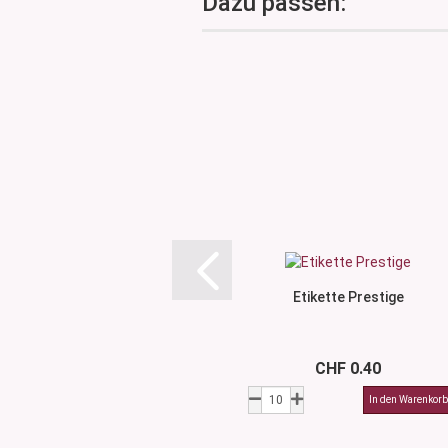
Dazu passen:
Etikette Prestige
CHF 0.40