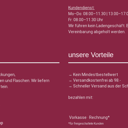
Kundendienst:
Mo–Do: 08.00–11.30 | 13.00–17.
Fr: 08.00–11.30 Uhr
Wir führen kein Ladengeschäft.
Vereinbarung abgeholt werden.
unsere Vorteile
ckungen,
→ Kein Mindestbestellwert
→ Versandkostenfrei ab 98.-
n und Flaschen. Wir liefern
→ Schneller Versand aus der Sc
tein.
bezahlen mit:
n
Vorkasse · Rechnung*
*für freigeschaltete Kunden