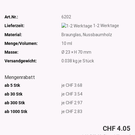
Art.Nr.:
6202
Lieferzeit:
1-2 Werktage
Material:
Braunglas, Nussbaumholz
Menge/Volumen:
10 ml
Masse:
Ø 23 × H 70 mm
Versandgewicht:
0.038
kg je Stück
Mengenrabatt
ab 5 Stk
je CHF 3.68
ab 30 Stk
je CHF 3.54
ab 300 Stk
je CHF 2.97
ab 1000
Stk
je CHF 2.83
CHF 4.05