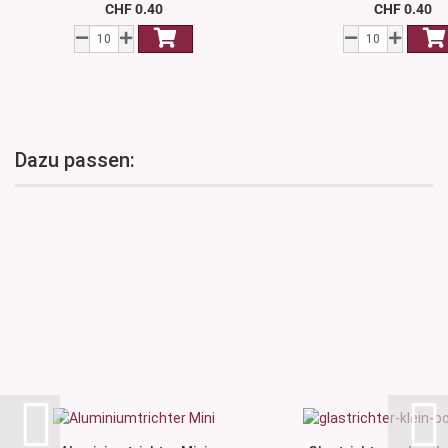
CHF 0.40
CHF 0.40
Dazu passen: