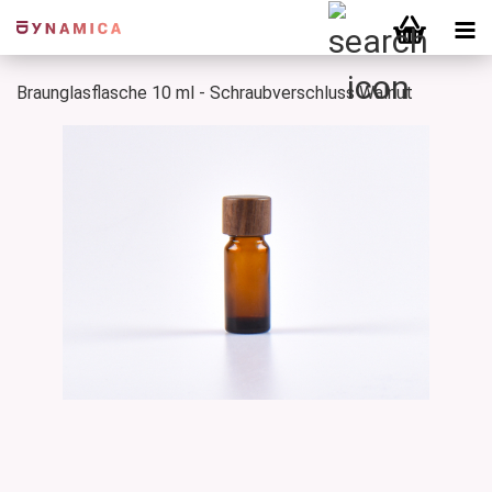
Braunglasflasche 10 ml - Schraubverschluss Walnut