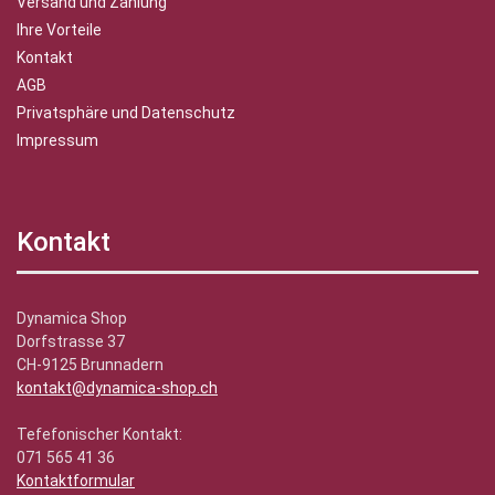
Versand und Zahlung
Ihre Vorteile
Kontakt
AGB
Privatsphäre und Datenschutz
Impressum
Kontakt
Dynamica Shop
Dorfstrasse 37
CH-9125 Brunnadern
kontakt@dynamica-shop.ch
Tefefonischer Kontakt:
071 565 41 36
Kontaktformular