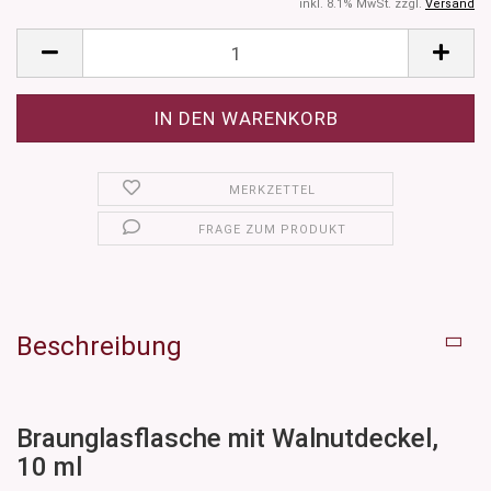
inkl. 8.1% MwSt. zzgl.
Versand
MERKZETTEL
FRAGE ZUM PRODUKT
Beschreibung
Braunglasflasche mit Walnutdeckel,
10 ml