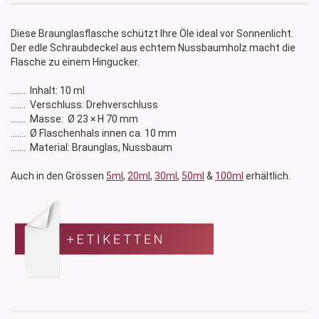
Diese Braunglasflasche schützt Ihre Öle ideal vor Sonnenlicht.
Der edle Schraubdeckel aus echtem Nussbaumholz macht die
Flasche zu einem Hingucker.
....... Inhalt: 10 ml
....... Verschluss: Drehverschluss
....... Masse: Ø 23 × H 70 mm
....... Ø Flaschenhals innen ca. 10 mm
....... Material: Braunglas, Nussbaum
Auch in den Grössen
5ml
,
20ml
,
30ml
,
50ml
&
100ml
erhältlich.