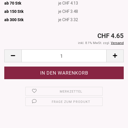
ab 70 Stk
je CHF 4.13
ab 150 Stk
je CHF 3.48
ab 300
Stk
je CHF 3.32
CHF 4.65
inkl. 8.1% MwSt. zzgl.
Versand
MERKZETTEL
FRAGE ZUM PRODUKT