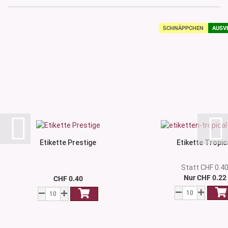
SCHNÄPPCHEN
AUSV
Etikette Prestige
Etikette Tropic
Statt CHF 0.4
Nur CHF 0.22
CHF 0.40