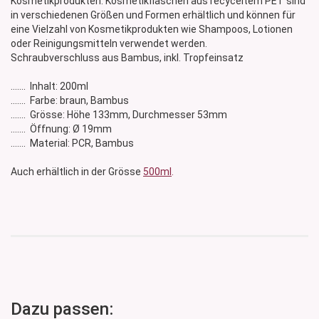
Kosmetikprodukten. Kosmetikflaschen aus recyceltem PET sind
in verschiedenen Größen und Formen erhältlich und können für
eine Vielzahl von Kosmetikprodukten wie Shampoos, Lotionen
oder Reinigungsmitteln verwendet werden.
Schraubverschluss aus Bambus, inkl. Tropfeinsatz
....... Inhalt: 200ml
....... Farbe: braun, Bambus
....... Grösse: Höhe 133mm, Durchmesser 53mm
....... Öffnung: Ø 19mm
....... Material: PCR, Bambus
Auch erhältlich in der Grösse
500ml
.
Dazu passen: