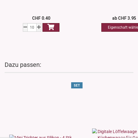
CHF 0.40
ab CHF 3.95
Dazu passen:
SET