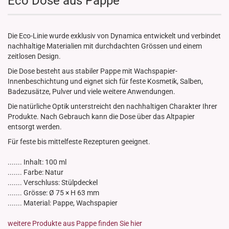
Eco Dose aus Pappe
Die Eco-Linie wurde exklusiv von Dynamica entwickelt und verbindet
nachhaltige Materialien mit durchdachten Grössen und einem
zeitlosen Design.
Die Dose besteht aus stabiler Pappe mit Wachspapier-
Innenbeschichtung und eignet sich für feste Kosmetik, Salben,
Badezusätze, Pulver und viele weitere Anwendungen.
Die natürliche Optik unterstreicht den nachhaltigen Charakter Ihrer
Produkte. Nach Gebrauch kann die Dose über das Altpapier
entsorgt werden.
Für feste bis mittelfeste Rezepturen geeignet.
....... Inhalt: 100 ml
....... Farbe: Natur
....... Verschluss: Stülpdeckel
....... Grösse: Ø 75 × H 63 mm
....... Material: Pappe, Wachspapier
weitere Produkte aus Pappe finden Sie hier