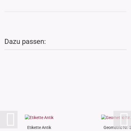
Dazu passen:
Etikette Antik
Geometric Nr. 