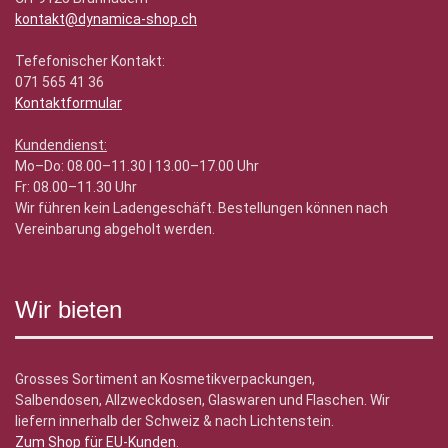
kontakt@dynamica-shop.ch
Tefefonischer Kontakt:
071 565 41 36
Kontaktformular
Kundendienst:
Mo–Do: 08.00–11.30 | 13.00–17.00 Uhr
Fr: 08.00–11.30 Uhr
Wir führen kein Ladengeschäft. Bestellungen können nach
Vereinbarung abgeholt werden.
Wir bieten
Grosses Sortiment an Kosmetikverpackungen,
Salbendosen, Allzweckdosen, Glaswaren und Flaschen. Wir
liefern innerhalb der Schweiz & nach Lichtenstein.
Zum Shop für EU-Kunden
.