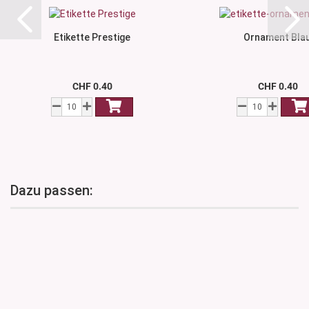
Etikette Prestige
Ornament Bla
CHF 0.40
CHF 0.40
Dazu passen: