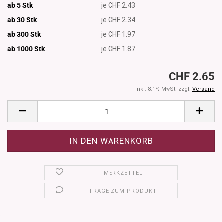
ab 5 Stk
je CHF 2.43
ab 30 Stk
je CHF 2.34
ab 300 Stk
je CHF 1.97
ab 1000
Stk
je CHF 1.87
CHF 2.65
inkl. 8.1% MwSt. zzgl.
Versand
MERKZETTEL
FRAGE ZUM PRODUKT