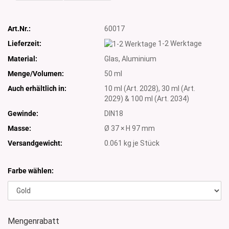
Art.Nr.:
60017
Lieferzeit:
1-2 Werktage
Material:
Glas, Aluminium
Menge/Volumen:
50 ml
Auch erhältlich in:
10 ml (Art. 2028), 30 ml (Art.
2029) & 100 ml (Art. 2034)
Gewinde:
DIN18
Masse:
Ø 37 × H 97 mm
Versandgewicht:
0.061
kg je Stück
Farbe wählen:
Mengenrabatt