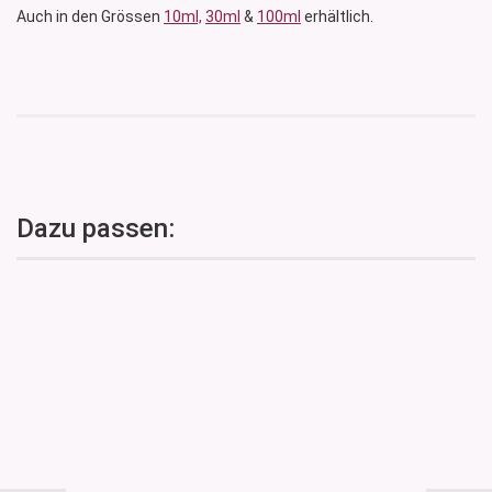
Auch in den Grössen
10ml,
30ml
&
100ml
erhältlich.
Dazu passen: