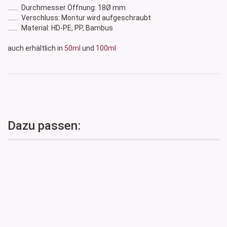
....... Durchmesser Öffnung: 18Ø mm
....... Verschluss: Montur wird aufgeschraubt
....... Material: HD-PE, PP, Bambus
auch erhältlich in
50ml
und
100ml
Dazu passen: