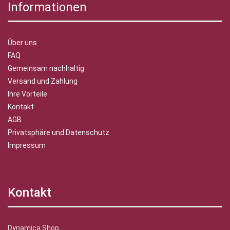
Informationen
Über uns
FAQ
Gemeinsam nachhaltig
Versand und Zahlung
Ihre Vorteile
Kontakt
AGB
Privatsphäre und Datenschutz
Impressum
Kontakt
Dynamica Shop