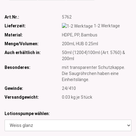
Art.Nr.:
5762
Lieferzeit:
1-2 Werktage
Material:
HDPE, PP, Bambus
Menge/Volumen:
200ml, HUB 0.25ml
Auch erhältlich in:
50ml (12004)100ml (Art. 5760) &
200ml
Besonderes:
mit transparenter Schutzkappe.
Die Saugröhrchen haben eine
Einheitslänge.
Gewinde:
24/410
Versandgewicht:
0.03
kg je Stück
Lotionspumpe wählen: