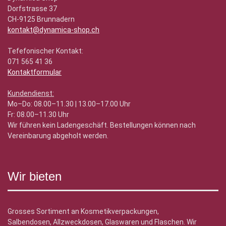
Dorfstrasse 37
CH-9125 Brunnadern
kontakt@dynamica-shop.ch
Tefefonischer Kontakt:
071 565 41 36
Kontaktformular
Kundendienst:
Mo–Do: 08.00–11.30 | 13.00–17.00 Uhr
Fr: 08.00–11.30 Uhr
Wir führen kein Ladengeschäft. Bestellungen können nach
Vereinbarung abgeholt werden.
Wir bieten
Grosses Sortiment an Kosmetikverpackungen,
Salbendosen, Allzweckdosen, Glaswaren und Flaschen. Wir