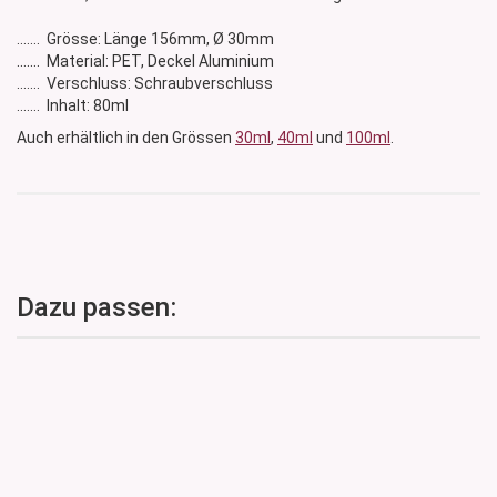
....... Grösse: Länge 156mm, Ø 30mm
....... Material: PET, Deckel Aluminium
....... Verschluss: Schraubverschluss
....... Inhalt: 80ml
Auch erhältlich in den Grössen
30ml
,
40ml
und
100ml
.
Dazu passen: