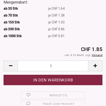
Mengenrabatt
ab 30 Stk
je CHF 1.64
ab 70 Stk
je CHF 1.38
ab 150 Stk
je CHF 1.03
ab 300 Stk
je CHF 0.86
ab 1000
Stk
je CHF 0.81
CHF 1.85
inkl. 8.1% MwSt. zzgl.
Versand
MERKZETTEL
FRAGE ZUM PRODUKT