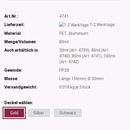
Art.Nr.:
4741
Lieferzeit:
1-2 Werktage
Material:
PET, Aluminium
Menge/Volumen:
80ml
Auch erhältlich in:
30ml (Art. 4739), 40ml (Art.
4740), 80ml (Art. 4741), 100ml
(Art. 4742)
Gewinde:
PP28
Masse:
Länge 156mm, Ø 30mm
Versandgewicht:
0.018
kg je Stück
Deckel wählen:
Gold
Silber
Schwarz