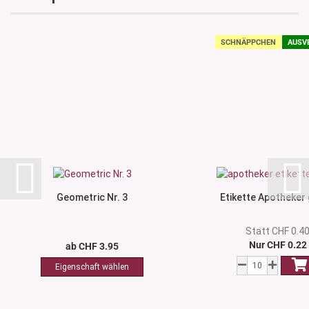
SCHNÄPPCHEN
AUSV
Geometric Nr. 3
Etikette Apotheker
Statt CHF 0.4
Nur CHF 0.22
ab CHF 3.95