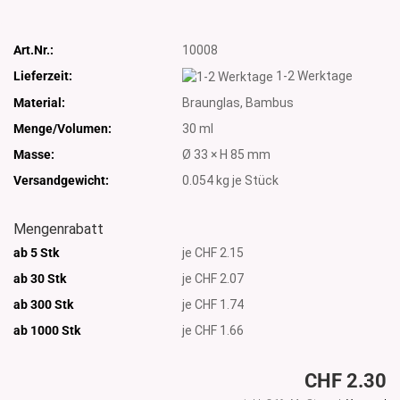
Art.Nr.:
10008
Lieferzeit:
1-2 Werktage
Material:
Braunglas, Bambus
Menge/Volumen:
30 ml
Masse:
Ø 33 × H 85 mm
Versandgewicht:
0.054
kg je Stück
Mengenrabatt
ab 5 Stk
je CHF 2.15
ab 30 Stk
je CHF 2.07
ab 300 Stk
je CHF 1.74
ab 1000
Stk
je CHF 1.66
CHF 2.30