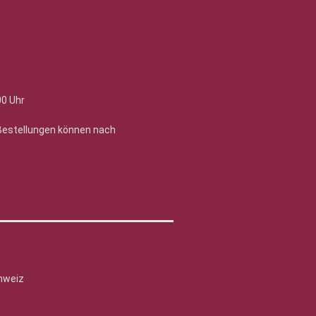
00 Uhr
 Bestellungen können nach
hweiz