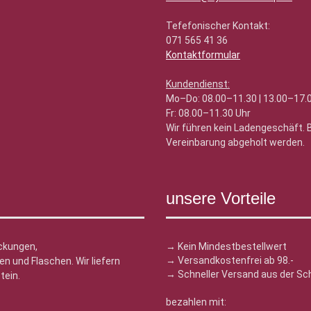
Tefefonischer Kontakt:
071 565 41 36
Kontaktformular
Kundendienst:
Mo–Do: 08.00–11.30 | 13.00–17.
Fr: 08.00–11.30 Uhr
Wir führen kein Ladengeschäft.
Vereinbarung abgeholt werden.
unsere Vorteile
ckungen,
→ Kein Mindestbestellwert
→ Versandkostenfrei ab 98.-
n und Flaschen. Wir liefern
→ Schneller Versand aus der Sc
tein.
bezahlen mit: