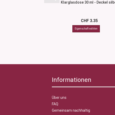
Klarglasdose 30 ml - Deckel silb
CHF 3.35
Informationen
Über uns
FAQ
Gemeinsam nachhaltig