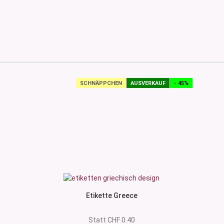
SCHNÄPPCHEN
AUSVERKAUF
- 45%
Etikette Greece
Statt CHF 0.40