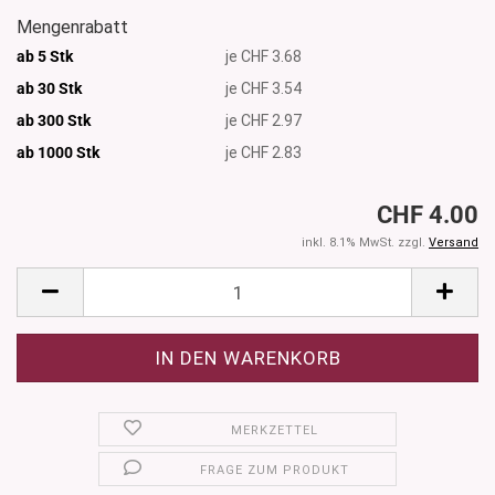
Mengenrabatt
ab 5 Stk
je CHF 3.68
ab 30 Stk
je CHF 3.54
ab 300 Stk
je CHF 2.97
ab 1000
Stk
je CHF 2.83
CHF 4.00
inkl. 8.1% MwSt. zzgl.
Versand
MERKZETTEL
FRAGE ZUM PRODUKT