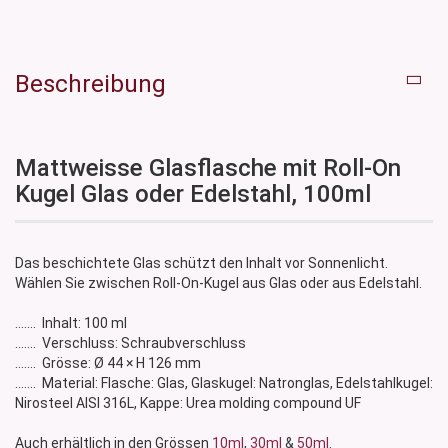
Beschreibung
Mattweisse Glasflasche mit Roll-On
Kugel Glas oder Edelstahl, 100ml
Das beschichtete Glas schützt den Inhalt vor Sonnenlicht.
Wählen Sie zwischen Roll-On-Kugel aus Glas oder aus Edelstahl.
....... Inhalt: 100 ml
....... Verschluss: Schraubverschluss
....... Grösse: Ø 44 × H 126 mm
....... Material: Flasche: Glas, Glaskugel: Natronglas, Edelstahlkugel:
Nirosteel AISI 316L, Kappe: Urea molding compound UF
Auch erhältlich in den Grössen
10ml
,
30ml
&
50ml
.